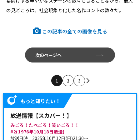
幕開けする華やかなステージの数々もさることながら、最大
の見どころは、社会現象と化した名作コントの数々だ。
この記事の全ての画像を見る
次のページへ
1
2
3
もっと知りたい！
放送情報【スカパー！】
みごろ！たべごろ！笑いごろ！！
#2(1976年10月18日放送)
放送日時：2025年10月12日(日)21:30～