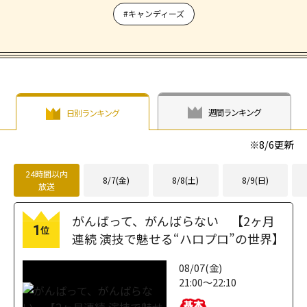
#キャンディーズ
週間ランキング
日別ランキング
※
8/6
更新
24時間以内
8/7(金)
8/8(土)
8/9(日)
放送
がんばって、がんばらない 【2ヶ月
1
位
連続 演技で魅せる“ハロプロ”の世界】
08/07(金)
21:00～22:10