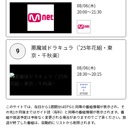
08/06(木)
20:00～21:30
悪魔城ドラキュラ（’25年花組・東
9
京・千秋楽）
08/06(木)
18:30～20:15
このサイトでは、当日から1週間分はEPGと同等の番組情報が表示され、そ
の先1か月後まではガイド誌（有料）と同等の番組情報が表示されます。番
組や放送予定は予告なく変更される場合がありますのでご了承ください。放
送が終了した番組は、自動的にリストから削除されます。