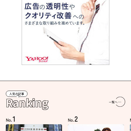
人気の記事
Ranking
一覧へ
1
2
No.
No.