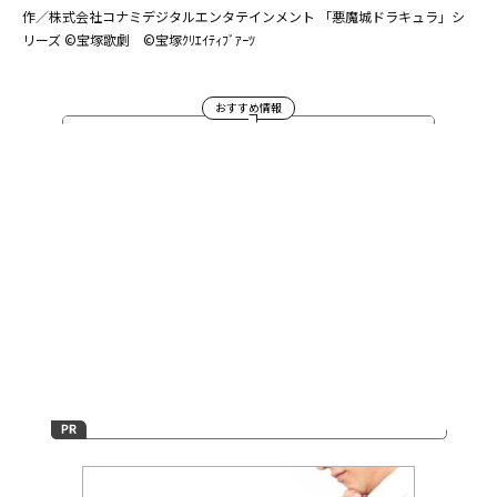
作／株式会社コナミデジタルエンタテインメント 「悪魔城ドラキュラ」シ
リーズ ©宝塚歌劇 ©宝塚ｸﾘｴｲﾃｨﾌﾞｱｰﾂ
おすすめ情報