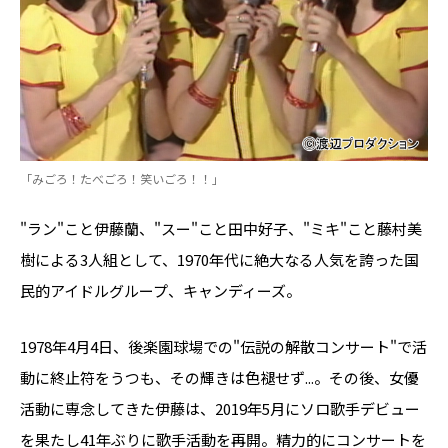
「みごろ！たべごろ！笑いごろ！！」
"ラン"こと伊藤蘭、"スー"こと田中好子、"ミキ"こと藤村美
樹による3人組として、1970年代に絶大なる人気を誇った国
民的アイドルグループ、キャンディーズ。
1978年4月4日、後楽園球場での"伝説の解散コンサート"で活
動に終止符をうつも、その輝きは色褪せず...。その後、女優
活動に専念してきた伊藤は、2019年5月にソロ歌手デビュー
を果たし41年ぶりに歌手活動を再開。精力的にコンサートを