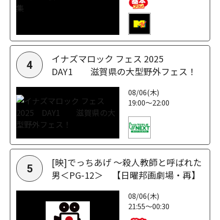
イナズマロック フェス 2025
4
DAY1 滋賀県の大型野外フェス！
08/06(木)
19:00～22:00
[映]でっちあげ ～殺人教師と呼ばれた
5
男＜PG-12＞ 【日曜邦画劇場・再】
08/06(木)
21:55～00:30