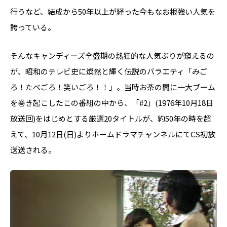
行うなど、結成から50年以上が経った今もなお根強い人気を
誇っている。
そんなキャンディーズ全盛期の熱狂的な人気ぶりが窺えるの
が、昭和のテレビ史に燦然と輝く伝説のバラエティ「みご
ろ！たべごろ！笑いごろ！！」。当時お茶の間に一大ブーム
を巻き起こしたこの番組の中から、「#2」(1976年10月18日
放送回)をはじめとする厳選20タイトルが、約50年の時を超
えて、10月12日(日)よりホームドラマチャンネルにてCS初放
送送される。