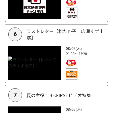
ラストレター【松たか子 広瀬すず出
6
演】
08/06(木)
21:00～23:20
夏の主役！BE:FIRSTビデオ特集
7
08/06(木)