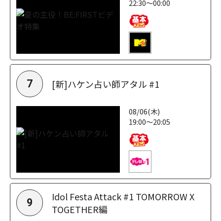
22:30～00:00
[新]ハケン占い師アタル #1
7
08/06(木)
19:00～20:05
Idol Festa Attack #1 TOMORROW X
9
TOGETHER編