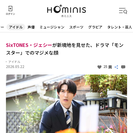
ター
アイドル
声優
ミュージシャン
スポーツ
グラビア
タレント・芸人
SixTONES・ジェシー
が新境地を見せた、ドラマ「モン
スター」でのマジメな顔
アイドル
2026.05.22
25