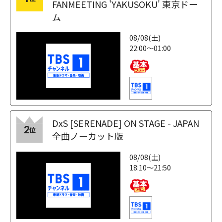
FANMEETING 'YAKUSOKU' 東京ドー
ム
08/08(土)
22:00～01:00
DxS [SERENADE] ON STAGE - JAPAN
2
位
全曲ノーカット版
08/08(土)
18:10～21:50