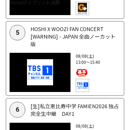
HOSHI X WOOZI FAN CONCERT
5
[WARNING] - JAPAN 全曲ノーカット
版
08/08(土)
13:00～15:40
[生]私立恵比寿中学 FAMIEN2026 独占
6
完全生中継 DAY1
08/08(土)