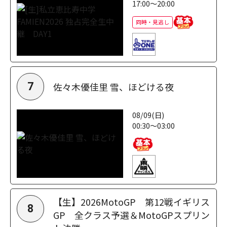
17:00～20:00
同時・見逃し
佐々木優佳里 雪、ほどける夜
7
08/09(日)
00:30～03:00
【生】2026MotoGP 第12戦イギリス
8
GP 全クラス予選＆MotoGPスプリン