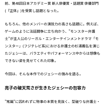
前、第48回日本アカデミー賞 新人俳優賞・話題賞 俳優部門
(『正体』)を受賞し話題となった。
もちろん、他のメンバーの演技力の高さも話題に。例えば、
ゲームのように法廷闘争に立ち向かう、"モンスター弁護
士"が主人公のリーガル・エンターテインメントドラマ「モ
ンスター」(フジテレビ系)における弁護士の杉浦義弘を演じ
たジェシーは、バラエティやパフォーマンス中からは想像も
できない姿を見せてくれた印象。
今回は、そんな本作でのジェシーの強みを語る。
亮子の破天荒さが生きたジェシーの包容力
"常識"に囚われずに物事の本質を見抜く、型破りな弁護士・