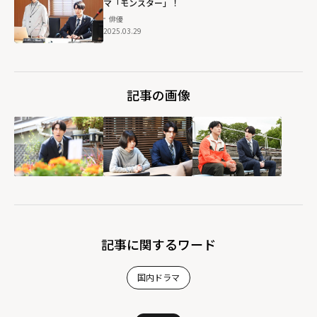
マ「モンスター」！
俳優
2025.03.29
記事の画像
記事に関するワード
国内ドラマ