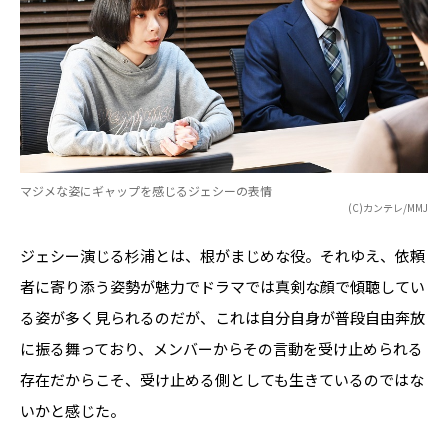
マジメな姿にギャップを感じるジェシーの表情
(C)カンテレ/MMJ
ジェシー演じる杉浦とは、根がまじめな役。それゆえ、依頼
者に寄り添う姿勢が魅力でドラマでは真剣な顔で傾聴してい
る姿が多く見られるのだが、これは自分自身が普段自由奔放
に振る舞っており、メンバーからその言動を受け止められる
存在だからこそ、受け止める側としても生きているのではな
いかと感じた。