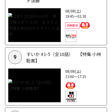
ト決勝
08/08(土)
19:45～01:30
同時配信
すいか #1-5（全10話） 【特集 小林
9
聡美】
08/08(土)
13:00～17:15