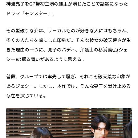
神波亮子をGP帯初主演の趣里が演じたことで話題になった
ドラマ「モンスター」。
その型破りな姿は、リーガルものが好きな人にはもちろん、
多くの人たちを虜にした印象だ。そんな彼女の破天荒さが生
きた理由の一つに、亮子のバディ、弁護士の杉浦義弘(ジェ
シー)の振る舞いがあるように思える。
普段、グループでは率先して騒ぎ、それこそ破天荒な印象が
あるジェシー。しかし、本作では、そんな亮子を受け止める
存在を演じている。