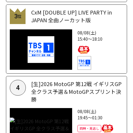
CxM [DOUBLE UP] LIVE PARTY in
3
位
JAPAN 全曲ノーカット版
08/08(土)
15:40～18:10
[生]2026 MotoGP 第12戦 イギリスGP
4
全クラス予選＆MotoGPスプリント決
勝
08/08(土)
19:45～01:30
同時・見逃し