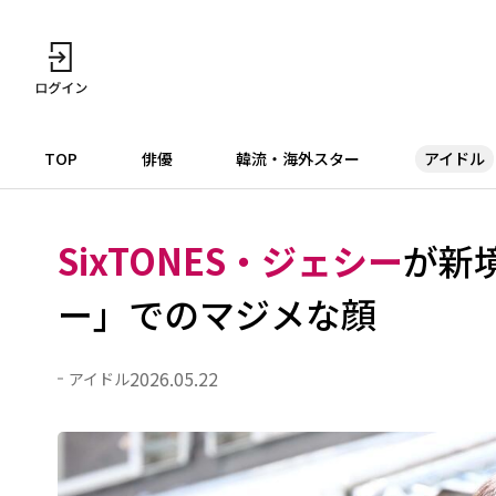
TOP
俳優
韓流・海外スター
アイドル
SixTONES・ジェシー
が新
ー」でのマジメな顔
2026.05.22
アイドル