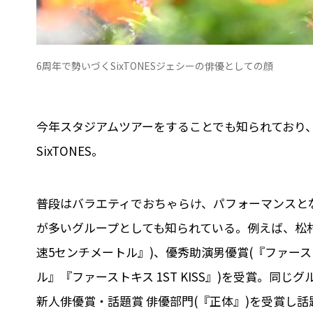
6周年で勢いづくSixTONESジェシーの俳優としての顔
今年スタジアムツアーをすることでも知られており、
SixTONES。
普段はバラエティでおちゃらけ、パフォーマンスと
が多いグループとしても知られている。例えば、松村
速5センチメートル』)、優秀助演男優賞(『ファーストキ
ル』『ファーストキス 1ST KISS』)を受賞。同
新人俳優賞・話題賞 俳優部門(『正体』)を受賞し話