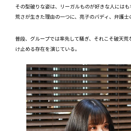
その型破りな姿は、リーガルものが好きな人にはも
荒さが生きた理由の一つに、亮子のバディ、弁護士の
普段、グループでは率先して騒ぎ、それこそ破天荒
け止める存在を演じている。