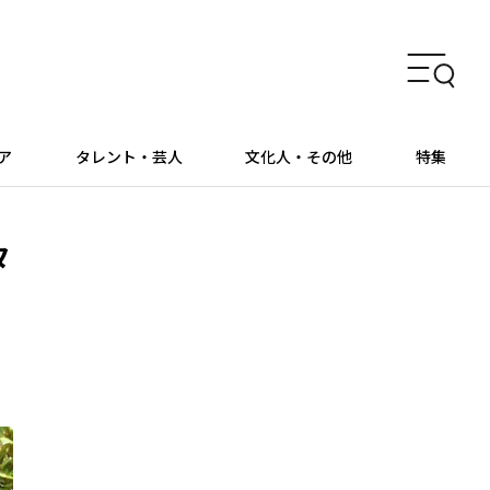
ア
タレント・芸人
文化人・その他
特集
タ