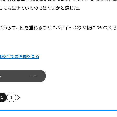
しても生きているのではないかと感じた。
かわらず、回を重ねるごとにバディっぷりが板についてくる
事の全ての画像を見る
へ
1
2