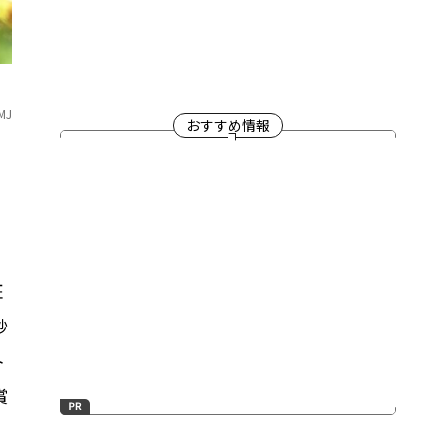
MJ
おすすめ情報
班
秒
ト
賞