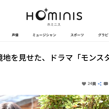
声優
ミュージシャン
スポーツ
グラビ
境地を見せた、ドラマ「モンス
24