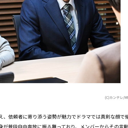
(C)カンテレ/M
え、依頼者に寄り添う姿勢が魅力でドラマでは真剣な顔で
身が普段自由奔放に振る舞っており、メンバーからその言