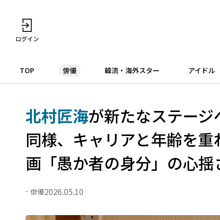
TOP
俳優
韓流・海外スター
アイドル
北村匠海
が新たなステージへ
同様、キャリアと年齢を重
画「愚か者の身分」の心揺
2026.05.10
俳優