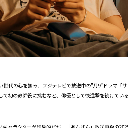
幅広い世代の心を掴み、フジテレビで放送中の"月9"ドラマ「サ
して初の教師役に挑むなど、俳優として快進撃を続けてい
キャラクターが印象的だが、「あんぱん」放送直後の202