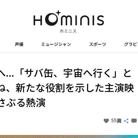
声優
ミュージシャン
スポーツ
グラビ
...「サバ缶、宇宙へ行く」と
ね、新たな役割を示した主演映
さぶる熱演
55