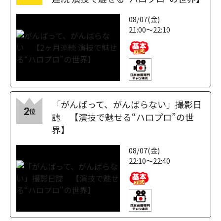
08/07(金)
21:00～22:10
「がんばって、がんばらない」撮影日
2
位
誌 【演技で魅せる“ハロプロ”の世
界】
08/07(金)
22:10～22:40