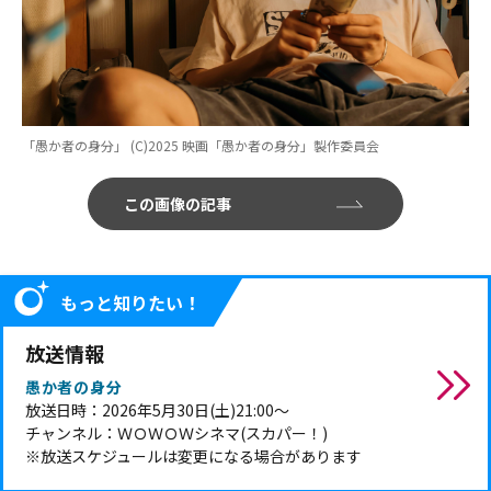
「愚か者の身分」 (C)2025 映画「愚か者の身分」製作委員会
この画像の記事
もっと知りたい！
放送情報
愚か者の身分
放送日時：2026年5月30日(土)21:00～
チャンネル：ＷＯＷＯＷシネマ(スカパー！)
※放送スケジュールは変更になる場合があります