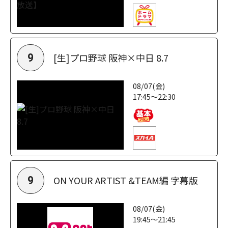
[生]プロ野球 阪神×中日 8.7
9
08/07(金)
17:45～22:30
ON YOUR ARTIST &TEAM編 字幕版
9
08/07(金)
19:45～21:45