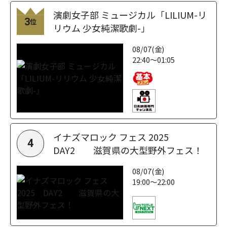
演劇女子部 ミュージカル「LILIUM-リ
3
位
リウム 少女純潔歌劇-」
08/07(金)
22:40～01:05
イナズマロック フェス 2025
4
DAY2 滋賀県の大型野外フェス！
08/07(金)
19:00～22:00