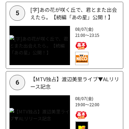
[字]あの花が咲く丘で、君とまた出会
5
えたら。【続編「あの星」公開！】
08/07(金)
21:00～23:15
【MTV独占】渡辺美里ライブ▼ALリリ
6
ース記念
08/07(金)
19:00～22:00