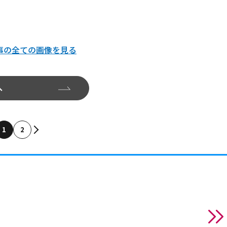
事の全ての画像を見る
へ
1
2