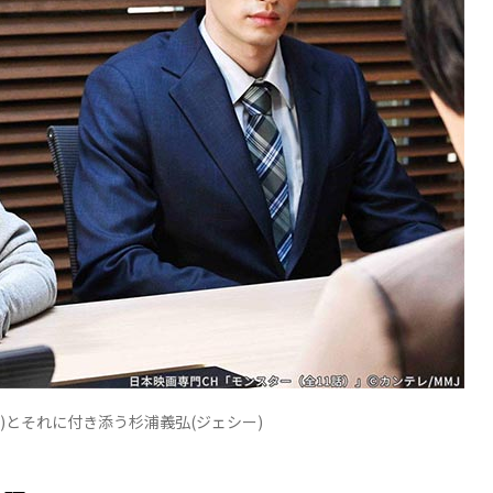
)とそれに付き添う杉浦義弘(ジェシー)