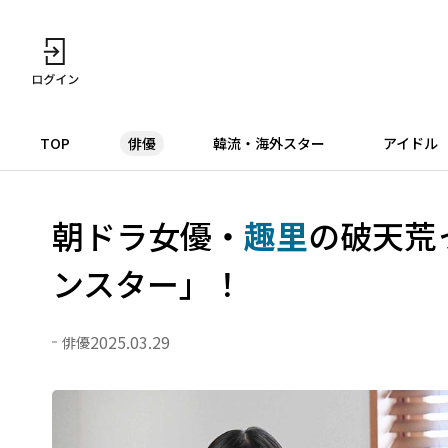
TOP
俳優
韓流・海外スター
アイドル
朝ドラ女優・
趣里
の破天荒
ンスター」！
2025.03.29
俳優