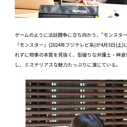
ゲームのように法廷闘争に立ち向かう、"モンスタ
「モンスター」(2024年フジテレビ系)が4月5日(
れずに物事の本質を見抜く、型破りな弁護士・神波
し、ミステリアスな魅力たっぷりに演じている。