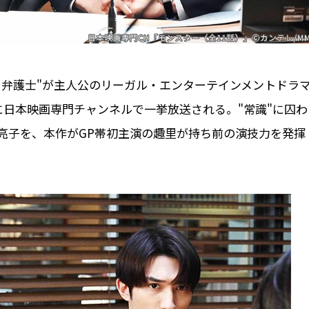
ー弁護士"が主人公のリーガル・エンターテインメントドラ
土)に日本映画専門チャンネルで一挙放送される。"常識"に囚わ
亮子を、本作がGP帯初主演の趣里が持ち前の演技力を発揮