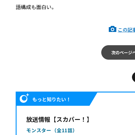
語構成も面白い。
この記
次のページ
もっと知りたい！
放送情報【スカパー！】
モンスター（全11話）