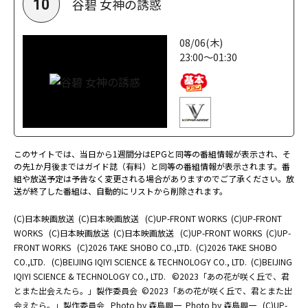
谷碧 女神の誘惑
10
08/06(木)
23:00～01:30
このサイトでは、当日から1週間分はEPGと同等の番組情報が表示され、そ
の先1か月後まではガイド誌（有料）と同等の番組情報が表示されます。番
組や放送予定は予告なく変更される場合がありますのでご了承ください。放
送が終了した番組は、自動的にリストから削除されます。
(C)日本映画放送
(C)日本映画放送
(C)UP-FRONT WORKS
(C)UP-FRONT
WORKS
(C)日本映画放送
(C)日本映画放送
(C)UP-FRONT WORKS
(C)UP-
FRONT WORKS
(C)2026 TAKE SHOBO CO.,LTD.
(C)2026 TAKE SHOBO
CO.,LTD.
(C)BEIJING IQIYI SCIENCE & TECHNOLOGY CO., LTD.
(C)BEIJING
IQIYI SCIENCE & TECHNOLOGY CO., LTD.
©2023「あの花が咲く丘で、君
とまた出会えたら。」製作委員会
©2023「あの花が咲く丘で、君とまた出
会えたら。」製作委員会
Photo by 森島興一
Photo by 森島興一
(C)UP-