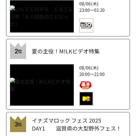
08/06(木)
23:00～01:20
夏の主役！M!LKビデオ特集
2
位
08/06(木)
20:00～21:00
イナズマロック フェス 2025
3
位
DAY1 滋賀県の大型野外フェス！