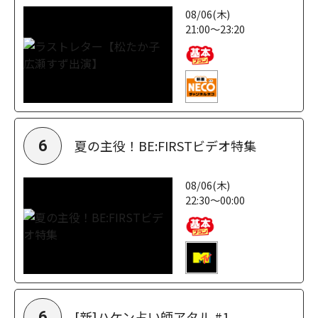
08/06(木)
21:00～23:20
夏の主役！BE:FIRSTビデオ特集
6
08/06(木)
22:30～00:00
[新]ハケン占い師アタル #1
6