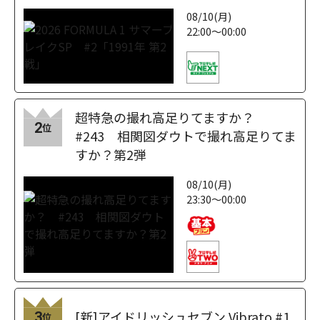
08/10(月)
22:00～00:00
超特急の撮れ高足りてますか？
2
位
#243 相関図ダウトで撮れ高足りてま
すか？第2弾
08/10(月)
23:30～00:00
[新]アイドリッシュセブン Vibrato #1
3
位