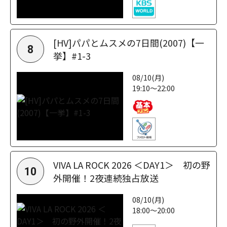
[HV]パパとムスメの7日間(2007)【一
8
挙】#1-3
08/10(月)
19:10～22:00
VIVA LA ROCK 2026 ＜DAY1＞ 初の野
10
外開催！2夜連続独占放送
08/10(月)
18:00～20:00