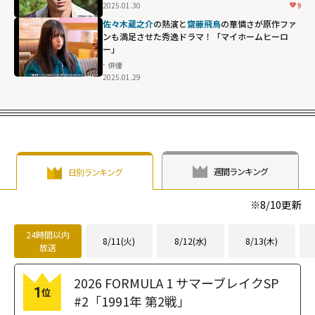
loading="lazy"
2025.01.30
9
fetchpriority="h
佐々木蔵之介
の熱演と
齋藤飛鳥
の華憐さが原作ファ
igh">
ンも満足させた秀逸ドラマ！「マイホームヒーロ
ー」
俳優
2025.01.29
週間ランキング
日別ランキング
※
8/10
更新
24時間以内
8/11(火)
8/12(水)
8/13(木)
放送
2026 FORMULA 1 サマーブレイクSP
1
位
#2「1991年 第2戦」