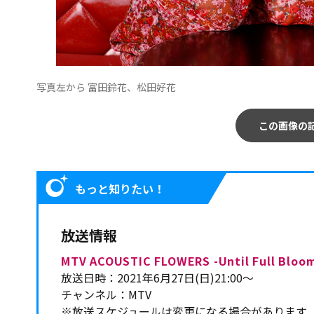
写真左から 富田鈴花、松田好花
この画像の
もっと知りたい！
放送情報
MTV ACOUSTIC FLOWERS -Until Full Bloom 
放送日時：2021年6月27日(日)21:00～
チャンネル：MTV
※放送スケジュールは変更になる場合があります