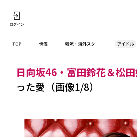
TOP
俳優
韓流・海外スター
アイドル
日向坂46・富田鈴花＆松田
った愛（画像1/8）