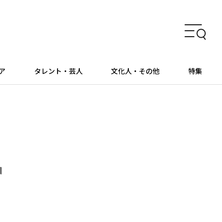
ア
タレント・芸人
文化人・その他
特集