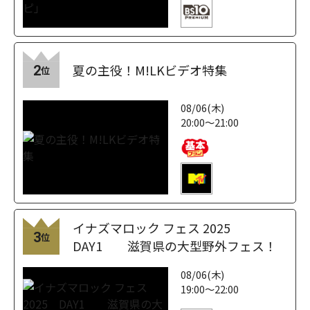
夏の主役！M!LKビデオ特集
2
位
08/06(木)
20:00～21:00
イナズマロック フェス 2025
3
位
DAY1 滋賀県の大型野外フェス！
08/06(木)
19:00～22:00