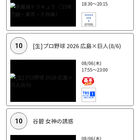
18:30～20:15
[生]プロ野球 2026 広島×巨人(8/6)
10
08/06(木)
17:55～23:00
谷碧 女神の誘惑
10
08/06(木)