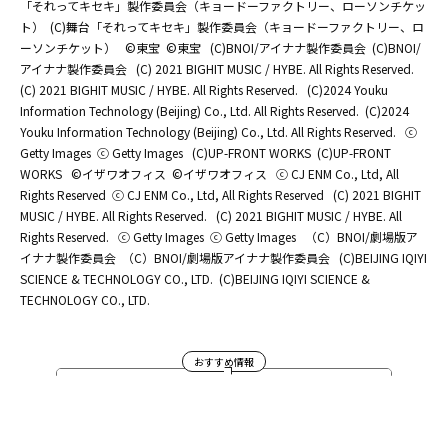
「それってキセキ」製作委員会（キョードーファクトリー、ローソンチケッ
ト）
(C)舞台「それってキセキ」製作委員会（キョードーファクトリー、ロ
ーソンチケット）
©東宝
©東宝
(C)BNOI/アイナナ製作委員会
(C)BNOI/
アイナナ製作委員会
(C) 2021 BIGHIT MUSIC / HYBE. All Rights Reserved.
(C) 2021 BIGHIT MUSIC / HYBE. All Rights Reserved.
(C)2024 Youku
Information Technology (Beijing) Co., Ltd. All Rights Reserved.
(C)2024
Youku Information Technology (Beijing) Co., Ltd. All Rights Reserved.
ⓒ
Getty Images
ⓒ Getty Images
(C)UP-FRONT WORKS
(C)UP-FRONT
WORKS
©イザワオフィス
©イザワオフィス
ⓒ CJ ENM Co., Ltd, All
Rights Reserved
ⓒ CJ ENM Co., Ltd, All Rights Reserved
(C) 2021 BIGHIT
MUSIC / HYBE. All Rights Reserved.
(C) 2021 BIGHIT MUSIC / HYBE. All
Rights Reserved.
ⓒ Getty Images
ⓒ Getty Images
（C）BNOI/劇場版ア
イナナ製作委員会
（C）BNOI/劇場版アイナナ製作委員会
(C)BEIJING IQIYI
SCIENCE & TECHNOLOGY CO., LTD.
(C)BEIJING IQIYI SCIENCE &
TECHNOLOGY CO., LTD.
おすすめ情報