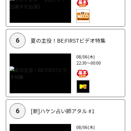
夏の主役！BE:FIRSTビデオ特集
6
08/06(木)
22:30～00:00
[新]ハケン占い師アタル #1
6
08/06(木)