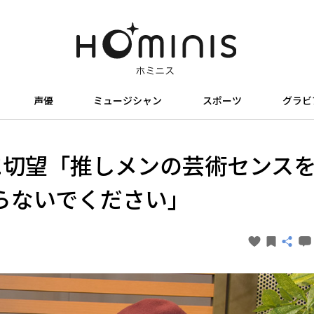
声優
ミュージシャン
スポーツ
グラビ
に切望「推しメンの芸術センス
らないでください」