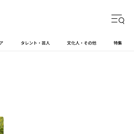
ア
タレント・芸人
文化人・その他
特集
を