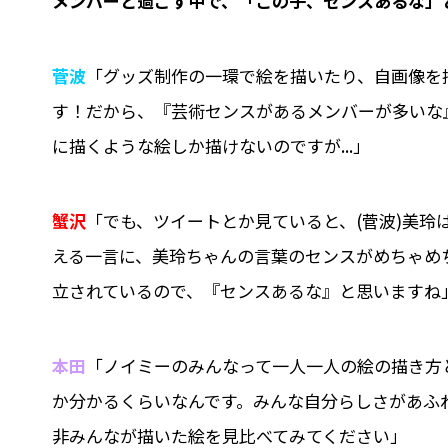
――メンバーと過ごす中で、「この子、センスあるな
菅波
「グッズ制作の一環で絵を描いたり、自画像を
す！だから、『芸術センスがあるメンバーが多いな
に描くような絵しか描けないのですが...」
蟹沢
「でも、ツイートとか見ていると、(菅波)美玲
える一言に、美玲ちゃんの言葉のセンスがめちゃめち
立されているので、『センスあるな』と思いますね
本田
「ノイミーのみんなって一人一人の絵の描き方
か分かるくらいなんです。みんな自分らしさがあふ
非みんなが描いた絵を見比べてみてください」