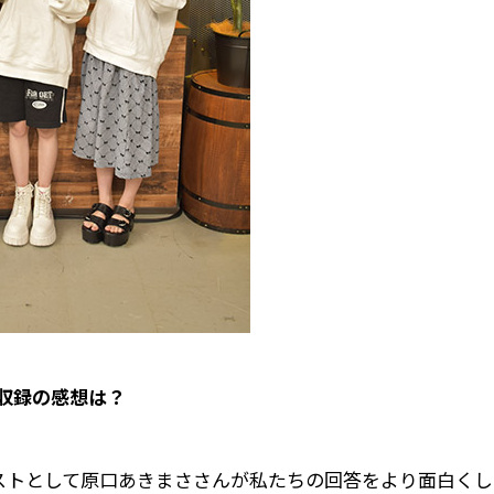
、収録の感想は？
ゲストとして原口あきまささんが私たちの回答をより面白くし