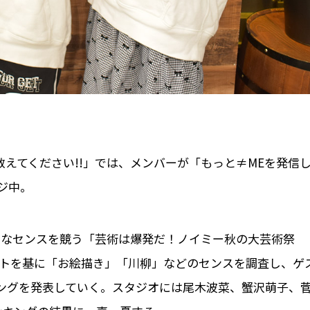
教えてください!!」では、メンバーが「もっと≠MEを発信
ジ中。
術的なセンスを競う「芸術は爆発だ！ノイミー秋の大芸術祭
ートを基に「お絵描き」「川柳」などのセンスを調査し、ゲ
ングを発表していく。スタジオには尾木波菜、蟹沢萌子、