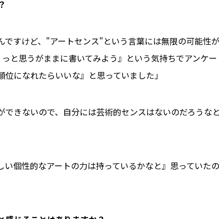
？
んですけど、"アートセンス"という言葉には無限の可能性
ょっと思うがままに書いてみよう』という気持ちでアンケー
順位になれたらいいな』と思っていました」
のができないので、自分には芸術的センスはないのだろうな
しい個性的なアートの力は持っているかなと』思っていた