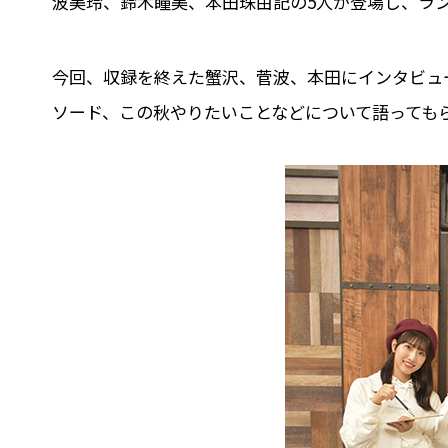
波美玲、鈴木瞳美、本田珠由記の5人が登場し、ラ
今回、収録を終えた蟹沢、菅波、本田にインタビュ
ソード、この秋やりたいことなどについて語っても