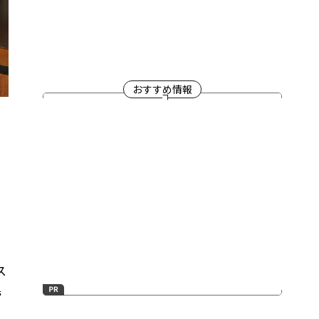
おすすめ情報
し
ス
菅