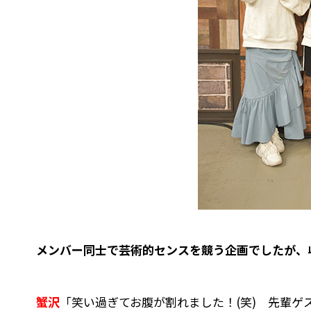
――メンバー同士で芸術的センスを競う企画でしたが
蟹沢
「笑い過ぎてお腹が割れました！(笑) 先輩