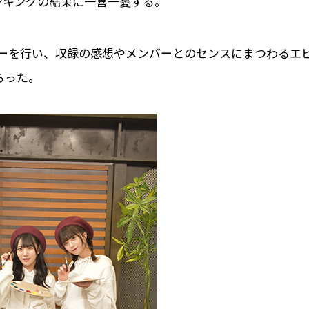
ンキングの結果に一喜一憂する。
ーを行い、収録の感想やメンバーとのセンスにまつわるエ
らった。