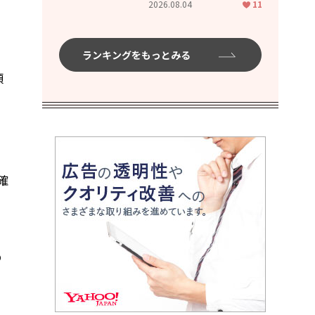
2026.08.04
11
ムハイ」
ランキングをもっとみる
頃
確
の