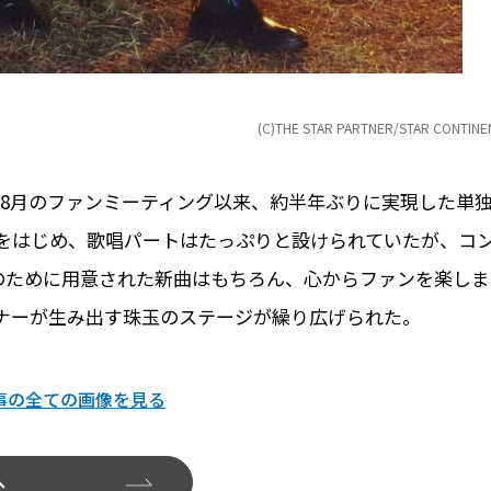
(C)THE STAR PARTNER/STAR CONTINE
、昨年8月のファンミーティング以来、約半年ぶりに実現した単
をはじめ、歌唱パートはたっぷりと設けられていたが、コ
日のために用意された新曲はもちろん、心からファンを楽しま
ナーが生み出す珠玉のステージが繰り広げられた。
事の全ての画像を見る
へ