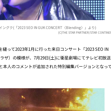
023 SEO IN GUK CONCERT〈Blending〉」より)
(C)THE STAR PARTNER/STAR CONTINE
2023年1月に行った来日コンサート「2023 SEO IN
サンプラザ）の模様が、7月29日(土)に衛星劇場にてテレビ初放送
と本人のコメントが追加された特別編集バージョンとなっ