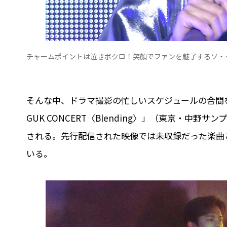
チャームポイントは泣きボクロ！笑顔でファンを魅了するソ・イングク(「2
そんな中、ドラマ撮影の忙しいスケジュールの合間を縫って
GUK CONCERT〈Blending〉」（東京・中野
される。先行配信された映像では未収録だった楽曲
いる。