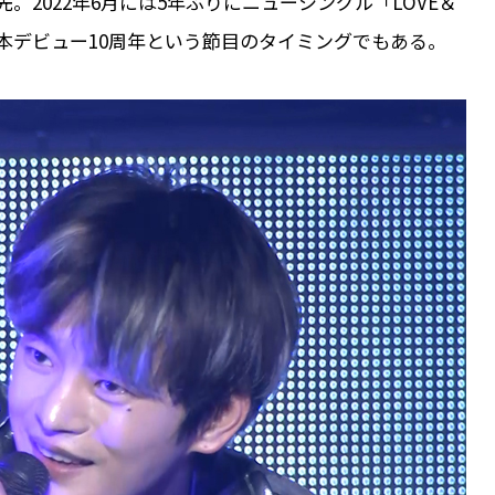
2022年6月には5年ぶりにニューシングル「LOVE＆
日本デビュー10周年という節目のタイミングでもある。