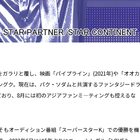
ガラリと覆し、映画「パイプライン」(2021年)や「オオカ
・イングク。現在は、パク・ソダムと共演するファンタジード
ており、8月には初のアジアファンミ―ティングも控えるな
そもオーディション番組「スーパースターK」での優勝を機