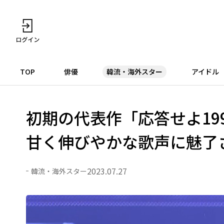
TOP
俳優
韓流・海外スター
アイドル
初期の代表作「応答せよ199
甘く伸びやかな歌声に魅了
2023.07.27
韓流・海外スター