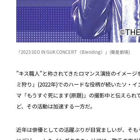
「2023 SEO IN GUK CONCERT〈Blending〉」(衛星劇場)
"キス職人"と称されてきたロマンス演技のイメージを
ミ狩り」(2022年)でのハードな役柄が続いたソ
マ「もうすぐ死にます(原題)」の撮影中と伝えられ
ど、その活動は加速する一方だ。
近年は俳優としての活躍ぶりが目覚ましいが、そも