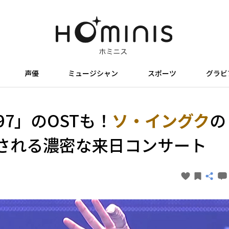
声優
ミュージシャン
スポーツ
グラビ
7」のOSTも！
ソ・イングク
の
される濃密な来日コンサート