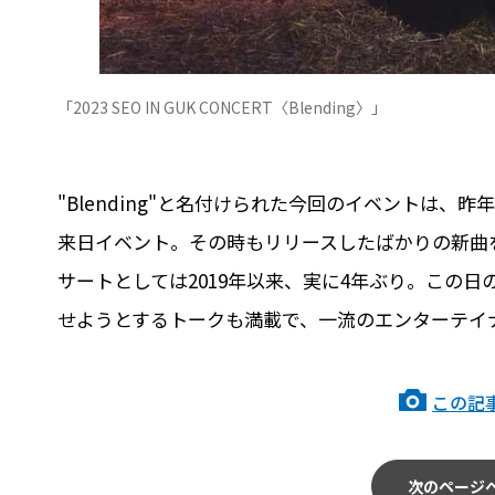
「2023 SEO IN GUK CONCERT〈Blending〉」
"Blending"と名付けられた今回のイベントは
来日イベント。その時もリリースしたばかりの新曲
サートとしては2019年以来、実に4年ぶり。この
せようとするトークも満載で、一流のエンターテイ
この記
次のページ