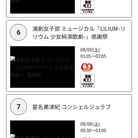
演劇女子部 ミュージカル「LILIUM-リ
6
リウム 少女純潔歌劇-」感謝祭
08/08(土)
01:05～03:05
星名美津紀 コンシェルジュラブ
7
08/08(土)
00:30～03:00