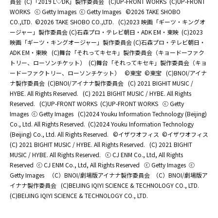
員会
(C)「2019 L♡DK」製作委員会
(C)UP-FRONT WORKS
(C)UP-FRONT
WORKS
ⓒ Getty Images
ⓒ Getty Images
©2026 TAKE SHOBO
CO.,LTD.
©2026 TAKE SHOBO CO.,LTD.
(C)2023 映画「ギーツ・キングオ
ージャー」製作委員会 (C)石森プロ・テレビ朝日・ADK EM・東映
(C)2023
映画「ギーツ・キングオージャー」製作委員会 (C)石森プロ・テレビ朝日・
ADK EM・東映
(C)舞台「それってキセキ」製作委員会（キョードーファク
トリー、ローソンチケット）
(C)舞台「それってキセキ」製作委員会（キョ
ードーファクトリー、ローソンチケット）
©東宝
©東宝
(C)BNOI/アイナ
ナ製作委員会
(C)BNOI/アイナナ製作委員会
(C) 2021 BIGHIT MUSIC /
HYBE. All Rights Reserved.
(C) 2021 BIGHIT MUSIC / HYBE. All Rights
Reserved.
(C)UP-FRONT WORKS
(C)UP-FRONT WORKS
ⓒ Getty
Images
ⓒ Getty Images
(C)2024 Youku Information Technology (Beijing)
Co., Ltd. All Rights Reserved.
(C)2024 Youku Information Technology
(Beijing) Co., Ltd. All Rights Reserved.
©イザワオフィス
©イザワオフィス
(C) 2021 BIGHIT MUSIC / HYBE. All Rights Reserved.
(C) 2021 BIGHIT
MUSIC / HYBE. All Rights Reserved.
ⓒ CJ ENM Co., Ltd, All Rights
Reserved
ⓒ CJ ENM Co., Ltd, All Rights Reserved
ⓒ Getty Images
ⓒ
Getty Images
（C）BNOI/劇場版アイナナ製作委員会
（C）BNOI/劇場版ア
イナナ製作委員会
(C)BEIJING IQIYI SCIENCE & TECHNOLOGY CO., LTD.
(C)BEIJING IQIYI SCIENCE & TECHNOLOGY CO., LTD.