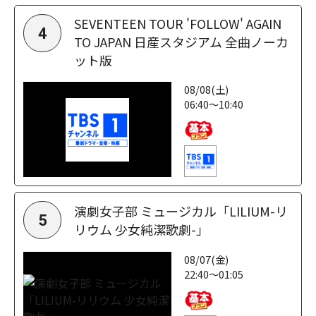
SEVENTEEN TOUR 'FOLLOW' AGAIN
4
TO JAPAN 日産スタジアム 全曲ノーカ
ット版
08/08(土)
06:40～10:40
演劇女子部 ミュージカル「LILIUM-リ
5
リウム 少女純潔歌劇-」
08/07(金)
22:40～01:05