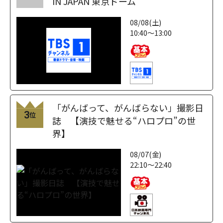
IN JAPAN 東京ドーム
08/08(土)
10:40～13:00
「がんばって、がんばらない」撮影日
3
位
誌 【演技で魅せる“ハロプロ”の世
界】
08/07(金)
22:10～22:40