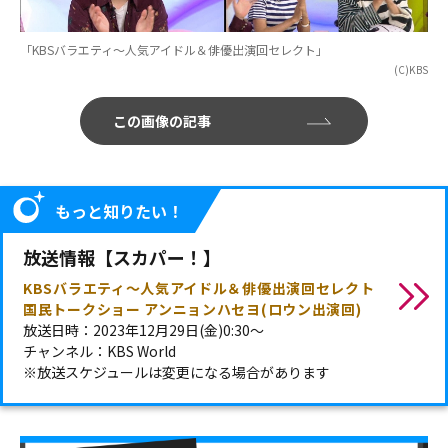
「KBSバラエティ～人気アイドル＆俳優出演回セレクト」
(C)KBS
この画像の記事
もっと知りたい！
放送情報【スカパー！】
KBSバラエティ～人気アイドル＆俳優出演回セレクト
国民トークショー アンニョンハセヨ(ロウン出演回)
放送日時：2023年12月29日(金)0:30～
チャンネル：KBS World
※放送スケジュールは変更になる場合があります