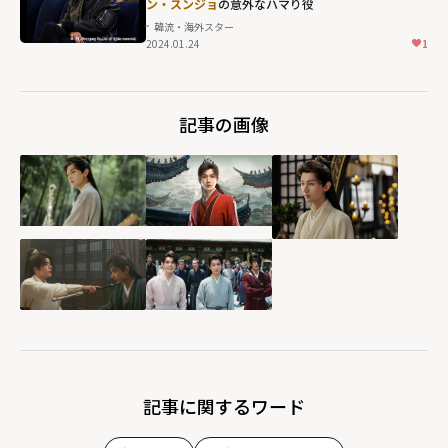
ン・スンジョ
の意外なハマり役
韓流・海外スター
2024.01.24
1
記事の画像
記事に関するワード