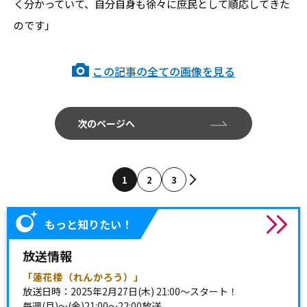
く分かっていて、自分自身も徐々に庶民として順応してきた
のです」
この記事の全ての画像を見る
次のページへ
1
2
3
もっと知りたい！
放送情報
「蓮花楼（れんかろう）」
放送日時：2025年2月27日(木) 21:00～スタート！
毎週(月)～(金)21:00～22:00放送