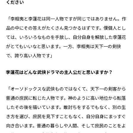
ください
「李相夷と李蓮花は同一人物ですが同じではありません。作
品の中にその答えがたくさん見つかるはずです。僕個人とし
ては、いろいろなものを手放し、自分自身を解放した李蓮花
がとてもいいなと思います。一方、李相夷は天下一の剣侠
で、誇り高い人物です」
――李蓮花はどんな武侠ドラマの主人公だと思いますか？
「オーソドックスな武侠ものではなくて、天下一の剣客から
普通の庶民に転じた人物です。神のように高い地位から転落
したその後を描いています。敵討ちをするでもなく、別の生
き方を選び、庶民を見下すこともなく、自分自身にまっすぐ
向き合います。普通の暮らしや人間、そして庶民のことをよ