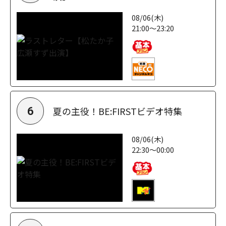
08/06(木)
21:00～23:20
夏の主役！BE:FIRSTビデオ特集
6
08/06(木)
22:30～00:00