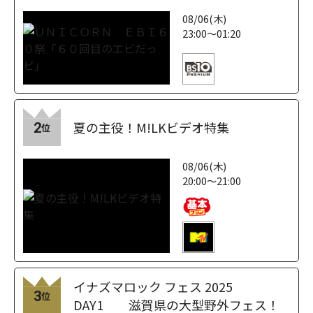
08/06(木)
23:00～01:20
夏の主役！M!LKビデオ特集
2
位
08/06(木)
20:00～21:00
イナズマロック フェス 2025
3
位
DAY1 滋賀県の大型野外フェス！