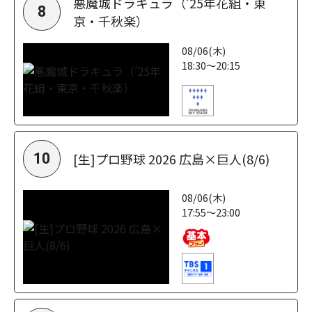
悪魔城ドラキュラ（’25年花組・東
8
京・千秋楽）
08/06(木)
18:30～20:15
[生]プロ野球 2026 広島×巨人(8/6)
10
08/06(木)
17:55～23:00