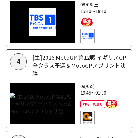
08/08(土)
15:40～18:10
[生]2026 MotoGP 第12戦 イギリスGP
4
全クラス予選＆MotoGPスプリント決
勝
08/08(土)
19:45～01:30
同時・見逃し