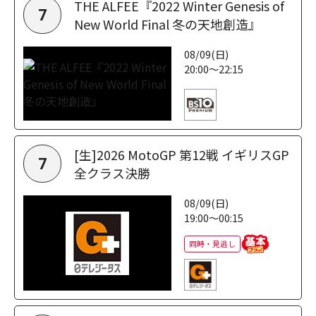
THE ALFEE『2022 Winter Genesis of
7
New World Final 冬の天地創造』
08/09(日)
20:00～22:15
[生]2026 MotoGP 第12戦 イギリスGP
7
全クラス決勝
08/09(日)
19:00～00:15
同時・見逃し