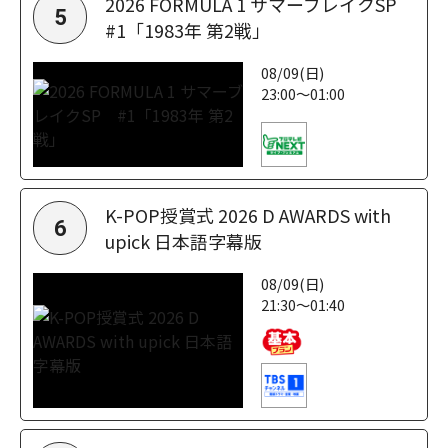
2026 FORMULA 1 サマーブレイクSP
5
#1「1983年 第2戦」
08/09(日)
23:00～01:00
K-POP授賞式 2026 D AWARDS with
6
upick 日本語字幕版
08/09(日)
21:30～01:40