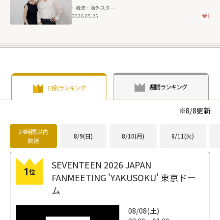
韓流・海外スター
2026.05.25
1
週間ランキング
日別ランキング
※
8/8
更新
24時間以内
8/9(日)
8/10(月)
8/11(火)
放送
SEVENTEEN 2026 JAPAN
1
位
FANMEETING 'YAKUSOKU' 東京ドー
ム
08/08(土)