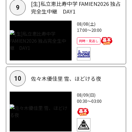
[生]私立恵比寿中学 FAMIEN2026 独占
9
完全生中継 DAY1
08/08(土)
17:00～20:00
同時・見逃し
佐々木優佳里 雪、ほどける夜
10
08/09(日)
00:30～03:00