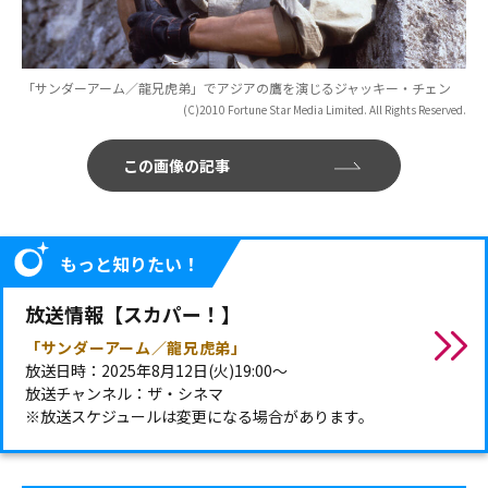
「サンダーアーム／龍兄虎弟」でアジアの鷹を演じるジャッキー・チェン
(C)2010 Fortune Star Media Limited. All Rights Reserved.
この画像の記事
もっと知りたい！
放送情報【スカパー！】
「サンダーアーム／龍兄虎弟」
放送日時：2025年8月12日(火)19:00～
放送チャンネル：ザ・シネマ
※放送スケジュールは変更になる場合があります。