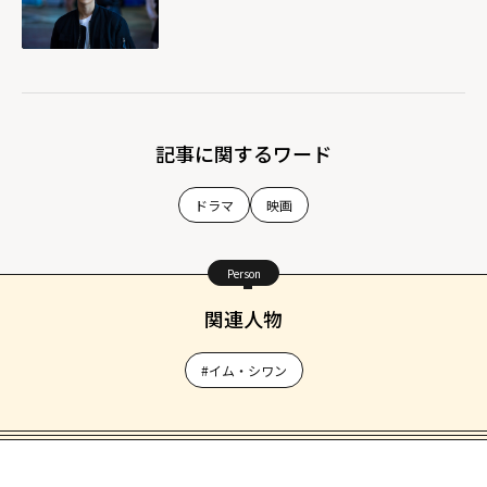
記事に関するワード
ドラマ
映画
Person
関連人物
#イム・シワン