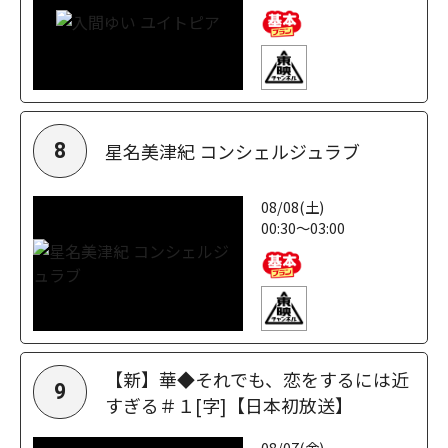
星名美津紀 コンシェルジュラブ
8
08/08(土)
00:30～03:00
【新】華◆それでも、恋をするには近
9
すぎる＃１[字]【日本初放送】
08/07(金)