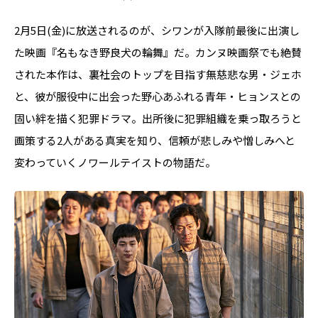
2月5日(金)に放送されるのが、シワンが入隊前最後に出演し
た映画『名もなき野良犬の輪舞』だ。カンヌ映画祭でも絶賛
された本作は、裏社会のトップを目指す無慈悲な男・ジェホ
と、彼が服役中に出会った野心あふれる青年・ヒョンスとの
固い絆を描く犯罪ドラマ。出所後に犯罪組織を乗っ取ろうと
画策する2人がある真実を知り、信頼が悲しみや憎しみへと
変わっていくノワールテイストの物語だ。