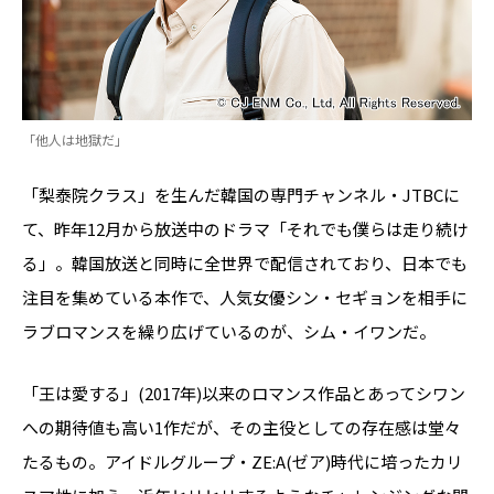
「他人は地獄だ」
「梨泰院クラス」を生んだ韓国の専門チャンネル・JTBCに
て、昨年12月から放送中のドラマ「それでも僕らは走り続け
る」。韓国放送と同時に全世界で配信されており、日本でも
注目を集めている本作で、人気女優シン・セギョンを相手に
ラブロマンスを繰り広げているのが、シム・イワンだ。
「王は愛する」(2017年)以来のロマンス作品とあってシワン
への期待値も高い1作だが、その主役としての存在感は堂々
たるもの。アイドルグループ・ZE:A(ゼア)時代に培ったカリ