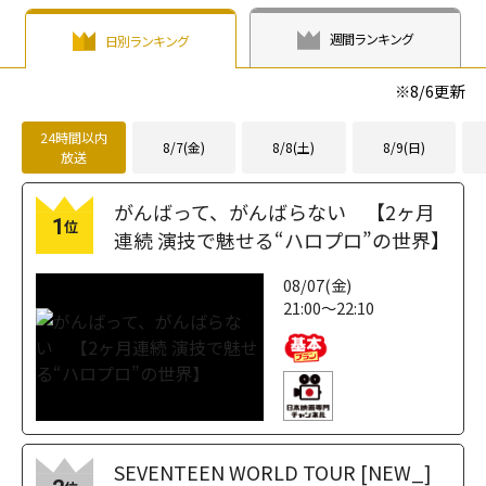
週間ランキング
日別ランキング
※
8/6
更新
24時間以内
8/7(金)
8/8(土)
8/9(日)
放送
がんばって、がんばらない 【2ヶ月
1
位
連続 演技で魅せる“ハロプロ”の世界】
08/07(金)
21:00～22:10
SEVENTEEN WORLD TOUR [NEW_]