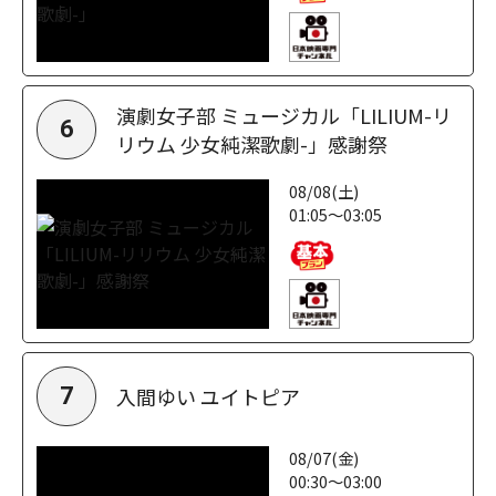
演劇女子部 ミュージカル「LILIUM-リ
6
リウム 少女純潔歌劇-」感謝祭
08/08(土)
01:05～03:05
入間ゆい ユイトピア
7
08/07(金)
00:30～03:00