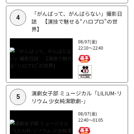
「がんばって、がんばらない」撮影日
4
誌 【演技で魅せる“ハロプロ”の世
界】
08/07(金)
22:10～22:40
演劇女子部 ミュージカル「LILIUM-リ
5
リウム 少女純潔歌劇-」
08/07(金)
22:40～01:05