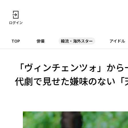
TOP
俳優
韓流・海外スター
アイドル
「ヴィンチェンツォ」から
代劇で見せた嫌味のない「天