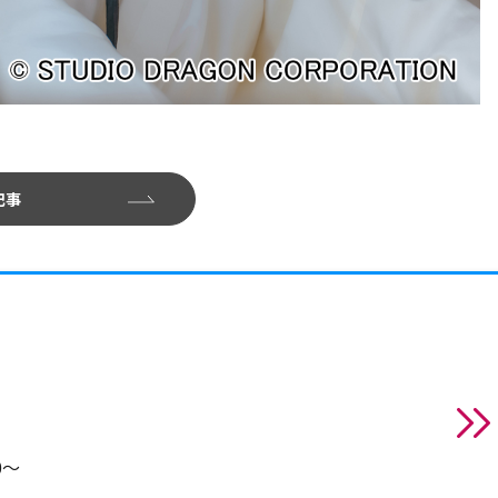
記事
0～