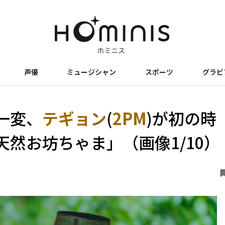
声優
ミュージシャン
スポーツ
グラビ
一変、
テギョン
(
2PM
)が初の時
然お坊ちゃま」（画像1/10）