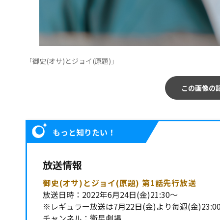
「御史(オサ)とジョイ(原題)」
この画像の
もっと知りたい！
放送情報
御史(オサ)とジョイ(原題) 第1話先行放送
放送日時：2022年6月24日(金)21:30～
※レギュラー放送は7月22日(金)より毎週(金)23:0
チャンネル：衛星劇場