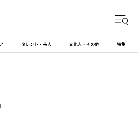
ア
タレント・芸人
文化人・その他
特集