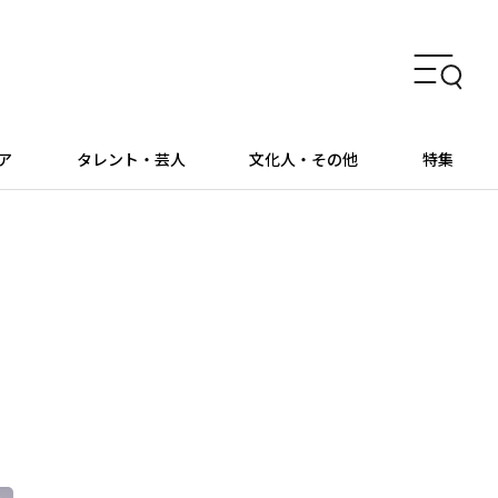
ア
タレント・芸人
文化人・その他
特集