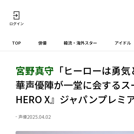
TOP
俳優
韓流・海外スター
アイドル
宮野真守
「ヒーローは勇気
華声優陣が⼀堂に会するスー
HERO X』ジャパンプレミ
2025.04.02
声優