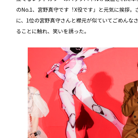
のNo.1、宮野真守です︕X役です」と元気に挨拶
に、1位の宮野真守さんと襟元が似ていてごめんな
ることに触れ、笑いを誘った。