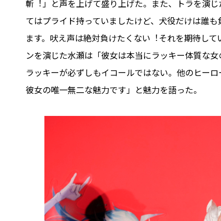
斬︕」と声を上げて盛り上げた。また、トラを演じ
てはプライド持っていましたけど、⽝役だけは誰も
ます。吠え声は絶対負けたくない︕それを期待して
ンを演じた⽔瀬は「彼⼥は本当にラッキー体質な⼥
ラッキーが必ずしもイコールではない。他のヒーロ
彼⼥の唯⼀無⼆な魅⼒です」と魅⼒を語った。