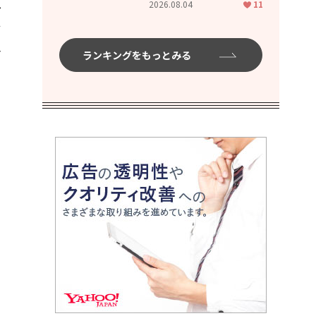
し
2026.08.04
11
ムハイ」
て
ア
ランキングをもっとみる
う
、