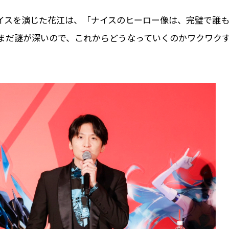
イスを演じた花江は、「ナイスのヒーロー像は、完璧で誰
まだ謎が深いので、これからどうなっていくのかワクワク