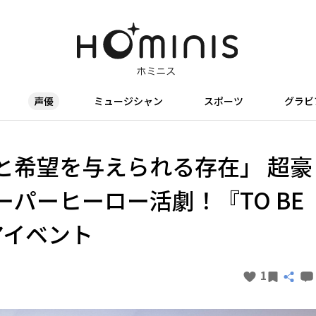
声優
ミュージシャン
スポーツ
グラビ
と希望を与えられる存在」 超豪
パーヒーロー活劇！『TO BE
アイベント
1