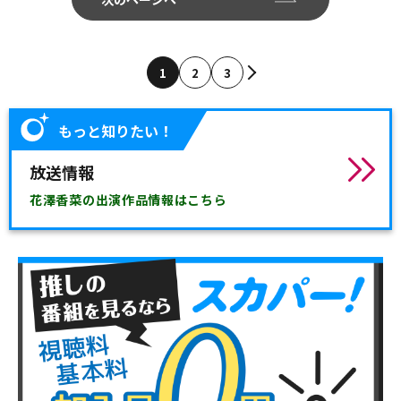
1
2
3
もっと知りたい！
放送情報
花澤香菜の出演作品情報はこちら