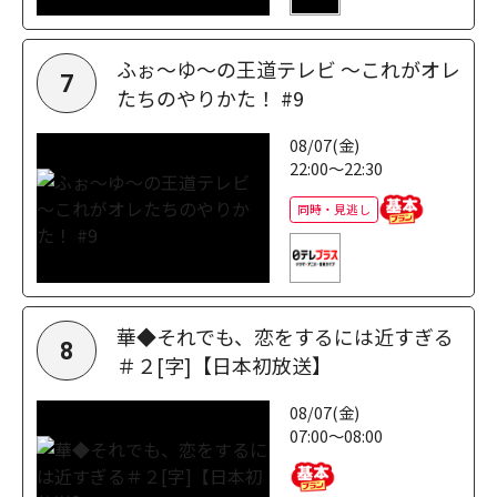
ふぉ～ゆ～の王道テレビ ～これがオレ
7
たちのやりかた！ #9
08/07(金)
22:00～22:30
同時・見逃し
華◆それでも、恋をするには近すぎる
8
＃２[字]【日本初放送】
08/07(金)
07:00～08:00