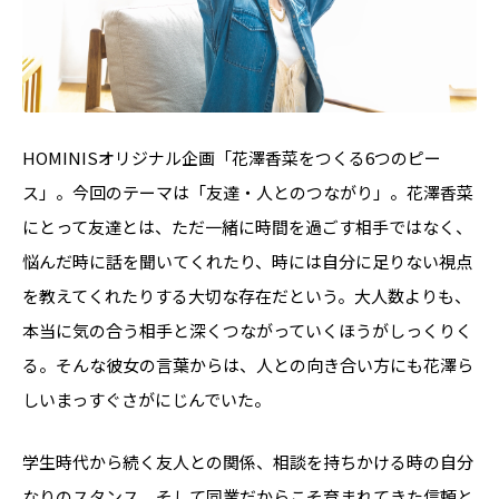
HOMINISオリジナル企画「花澤香菜をつくる6つのピー
ス」。今回のテーマは「友達・人とのつながり」。花澤香菜
にとって友達とは、ただ一緒に時間を過ごす相手ではなく、
悩んだ時に話を聞いてくれたり、時には自分に足りない視点
を教えてくれたりする大切な存在だという。大人数よりも、
本当に気の合う相手と深くつながっていくほうがしっくりく
る。そんな彼女の言葉からは、人との向き合い方にも花澤ら
しいまっすぐさがにじんでいた。
学生時代から続く友人との関係、相談を持ちかける時の自分
なりのスタンス、そして同業だからこそ育まれてきた信頼と