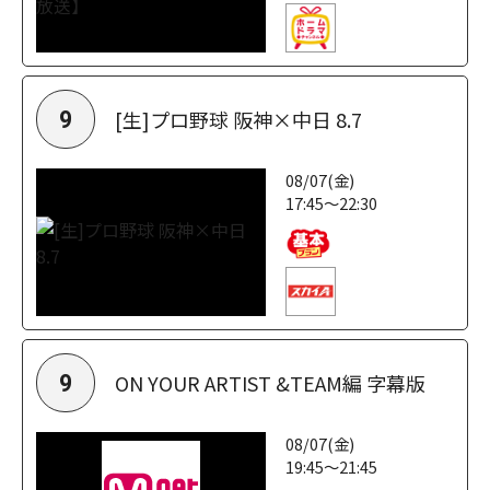
[生]プロ野球 阪神×中日 8.7
9
08/07(金)
17:45～22:30
ON YOUR ARTIST &TEAM編 字幕版
9
08/07(金)
19:45～21:45