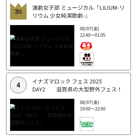
演劇女子部 ミュージカル「LILIUM-リ
3
位
リウム 少女純潔歌劇-」
08/07(金)
22:40～01:05
イナズマロック フェス 2025
4
DAY2 滋賀県の大型野外フェス！
08/07(金)
19:00～22:00