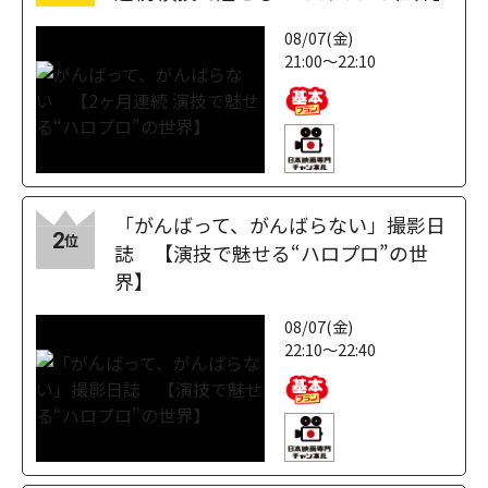
08/07(金)
21:00～22:10
「がんばって、がんばらない」撮影日
2
位
誌 【演技で魅せる“ハロプロ”の世
界】
08/07(金)
22:10～22:40