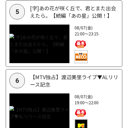
[字]あの花が咲く丘で、君とまた出会
5
えたら。【続編「あの星」公開！】
08/07(金)
21:00～23:15
【MTV独占】渡辺美里ライブ▼ALリリ
6
ース記念
08/07(金)
19:00～22:00