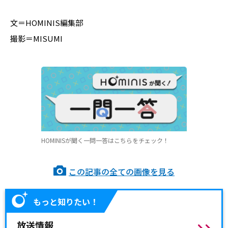
文＝HOMINIS編集部
撮影＝MISUMI
HOMINISが聞く一問一答はこちらをチェック！
この記事の全ての画像を見る
もっと知りたい！
放送情報