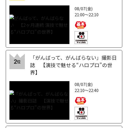
08/07(金)
21:00～22:10
「がんばって、がんばらない」撮影日
2
位
誌 【演技で魅せる“ハロプロ”の世
界】
08/07(金)
22:10～22:40