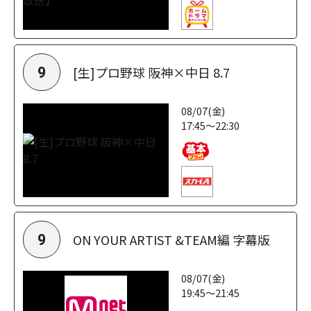
[生]プロ野球 阪神×中日 8.7
9
08/07(金)
17:45～22:30
ON YOUR ARTIST &TEAM編 字幕版
9
08/07(金)
19:45～21:45