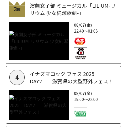
演劇女子部 ミュージカル「LILIUM-リ
3
位
リウム 少女純潔歌劇-」
08/07(金)
22:40～01:05
イナズマロック フェス 2025
4
DAY2 滋賀県の大型野外フェス！
08/07(金)
19:00～22:00