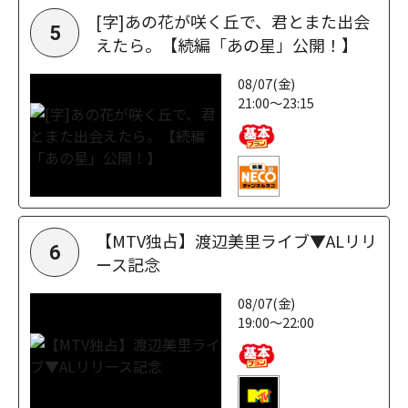
[字]あの花が咲く丘で、君とまた出会
5
えたら。【続編「あの星」公開！】
08/07(金)
21:00～23:15
【MTV独占】渡辺美里ライブ▼ALリリ
6
ース記念
08/07(金)
19:00～22:00