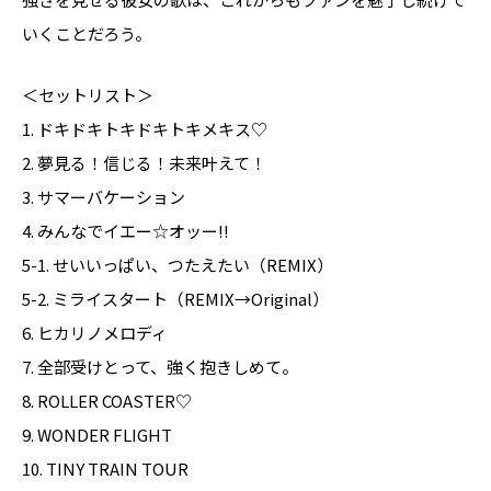
いくことだろう。
＜セットリスト＞
1. ドキドキトキドキトキメキス♡
2. 夢見る！信じる！未来叶えて！
3. サマーバケーション
4. みんなでイエー☆オッー!!
5-1. せいいっぱい、つたえたい（REMIX）
5-2. ミライスタート（REMIX→Original）
6. ヒカリノメロディ
7. 全部受けとって、強く抱きしめて。
8. ROLLER COASTER♡
9. WONDER FLIGHT
10. TINY TRAIN TOUR