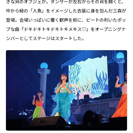
きな貝のオブジェが。ダンサーが左右からその貝を開くと、
中から緑の「人魚」をイメージした衣装に身を包んだ三森が
登場。会場いっぱいに響く歓声を前に、ビートの利いたポッ
プな曲『ドキドキトキドキトキメキス♡』をオープニングナ
ンバーとしてステージはスタートした。