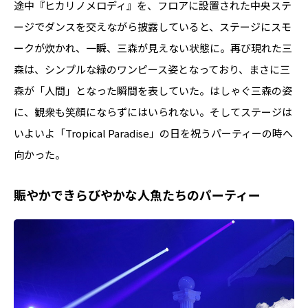
途中『ヒカリノメロディ』を、フロアに設置された中央ステ
ージでダンスを交えながら披露していると、ステージにスモ
ークが炊かれ、一瞬、三森が見えない状態に。再び現れた三
森は、シンプルな緑のワンピース姿となっており、まさに三
森が「人間」となった瞬間を表していた。はしゃぐ三森の姿
に、観衆も笑顔にならずにはいられない。そしてステージは
いよいよ「Tropical Paradise」の日を祝うパーティーの時へ
向かった。
賑やかできらびやかな人魚たちのパーティー