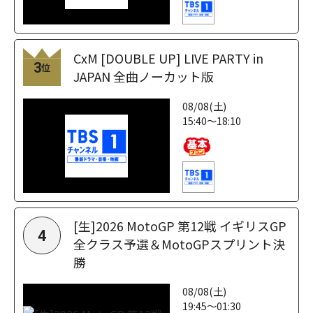
CxM [DOUBLE UP] LIVE PARTY in
3
位
JAPAN 全曲ノーカット版
08/08(土)
15:40～18:10
[生]2026 MotoGP 第12戦 イギリスGP
4
全クラス予選＆MotoGPスプリント決
勝
08/08(土)
19:45～01:30