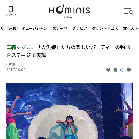
ドル
声優
ミュージシャン
スポーツ
グラビア
タレント・芸人
文化人・
三森すずこ
、「人魚姫」たちの楽しいパーティーの物語
をステージで表現
声優
2017.10.02