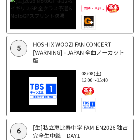
同時・見逃し
HOSHI X WOOZI FAN CONCERT
5
[WARNING] - JAPAN 全曲ノーカット
版
08/08(土)
13:00～15:40
[生]私立恵比寿中学 FAMIEN2026 独占
6
完全生中継 DAY1