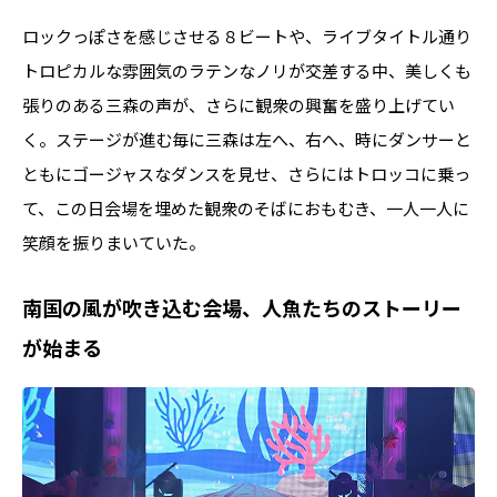
ロックっぽさを感じさせる８ビートや、ライブタイトル通り
トロピカルな雰囲気のラテンなノリが交差する中、美しくも
張りのある三森の声が、さらに観衆の興奮を盛り上げてい
く。ステージが進む毎に三森は左へ、右へ、時にダンサーと
ともにゴージャスなダンスを見せ、さらにはトロッコに乗っ
て、この日会場を埋めた観衆のそばにおもむき、一人一人に
笑顔を振りまいていた。
南国の風が吹き込む会場、人魚たちのストーリー
が始まる