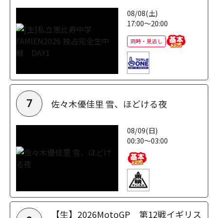
08/08(土)
17:00～20:00
同時・見逃し
佐々木優佳里 雪、ほどける夜
7
08/09(日)
00:30～03:00
【生】2026MotoGP 第12戦イギリス