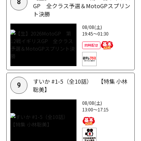
8
GP 全クラス予選＆MotoGPスプリン
ト決勝
08/08(土)
19:45～01:30
同時配信
すいか #1-5（全10話） 【特集 小林
9
聡美】
08/08(土)
13:00～17:15