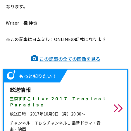
なります。
Writer：桂 伸也
※この記事はヨムミル！ONLINEの転載になります。
この記事の全ての画像を見る
もっと知りたい！
放送情報
三森すずこ Ｌｉｖｅ ２０１７ Ｔｒｏｐｉｃａｌ
Ｐａｒａｄｉｓｅ
放送日時：
2017年10月9日（月）20:30～
チャンネル：
ＴＢＳチャンネル１ 最新ドラマ・音
楽・映画