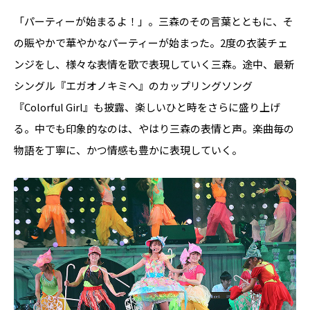
「パーティーが始まるよ！」。三森のその言葉とともに、そ
の賑やかで華やかなパーティーが始まった。2度の衣装チェ
ンジをし、様々な表情を歌で表現していく三森。途中、最新
シングル『エガオノキミへ』のカップリングソング
『Colorful Girl』も披露、楽しいひと時をさらに盛り上げ
る。中でも印象的なのは、やはり三森の表情と声。楽曲毎の
物語を丁寧に、かつ情感も豊かに表現していく。