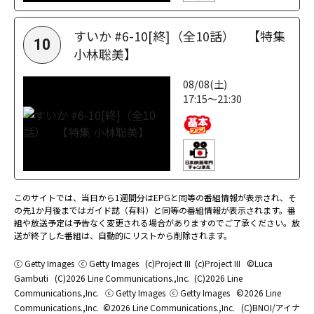
すいか #6-10[終]（全10話） 【特集
10
小林聡美】
08/08(土)
17:15～21:30
このサイトでは、当日から1週間分はEPGと同等の番組情報が表示され、そ
の先1か月後まではガイド誌（有料）と同等の番組情報が表示されます。番
組や放送予定は予告なく変更される場合がありますのでご了承ください。放
送が終了した番組は、自動的にリストから削除されます。
ⓒ Getty Images
ⓒ Getty Images
(c)Project III
(c)Project III
©Luca
Gambuti
(C)2026 Line Communications.,Inc.
(C)2026 Line
Communications.,Inc.
ⓒ Getty Images
ⓒ Getty Images
©2026 Line
Communications.,Inc.
©2026 Line Communications.,Inc.
(C)BNOI/アイナ