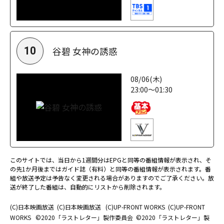
谷碧 女神の誘惑
10
08/06(木)
23:00～01:30
このサイトでは、当日から1週間分はEPGと同等の番組情報が表示され、そ
の先1か月後まではガイド誌（有料）と同等の番組情報が表示されます。番
組や放送予定は予告なく変更される場合がありますのでご了承ください。放
送が終了した番組は、自動的にリストから削除されます。
(C)日本映画放送
(C)日本映画放送
(C)UP-FRONT WORKS
(C)UP-FRONT
WORKS
©2020「ラストレター」製作委員会
©2020「ラストレター」製