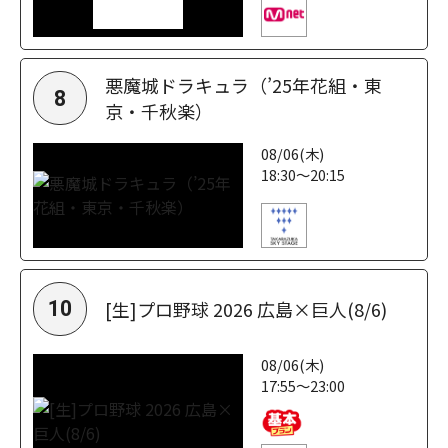
悪魔城ドラキュラ（’25年花組・東
8
京・千秋楽）
08/06(木)
18:30～20:15
[生]プロ野球 2026 広島×巨人(8/6)
10
08/06(木)
17:55～23:00