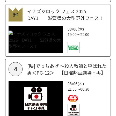
イナズマロック フェス 2025
3
位
DAY1 滋賀県の大型野外フェス！
08/06(木)
19:00～22:00
[映]でっちあげ ～殺人教師と呼ばれた
4
男＜PG-12＞ 【日曜邦画劇場・再】
08/06(木)
21:55～00:30