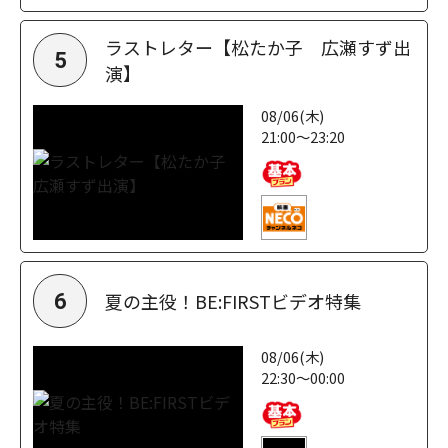
ラストレター【松たか子 広瀬すず出
5
演】
08/06(木)
21:00～23:20
夏の主役！BE:FIRSTビデオ特集
6
08/06(木)
22:30～00:00