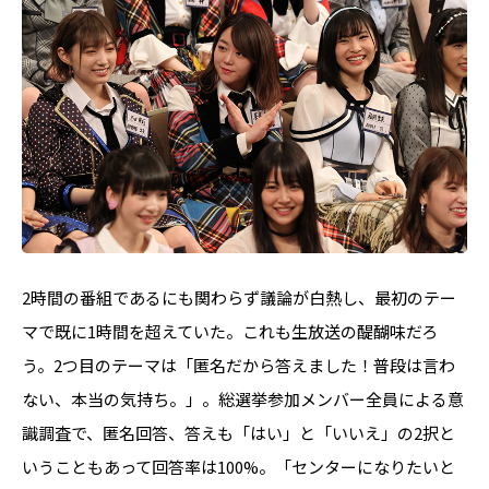
2時間の番組であるにも関わらず議論が白熱し、最初のテー
マで既に1時間を超えていた。これも生放送の醍醐味だろ
う。2つ目のテーマは「匿名だから答えました！普段は言わ
ない、本当の気持ち。」。総選挙参加メンバー全員による意
識調査で、匿名回答、答えも「はい」と「いいえ」の2択と
いうこともあって回答率は100%。「センターになりたいと