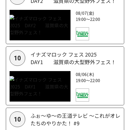
DAY2 滋賀県の大型野外フェス！
08/07(金)
19:00～22:00
イナズマロック フェス 2025
10
DAY1 滋賀県の大型野外フェス！
08/06(木)
19:00～22:00
ふぉ～ゆ～の王道テレビ ～これがオレ
10
たちのやりかた！ #9