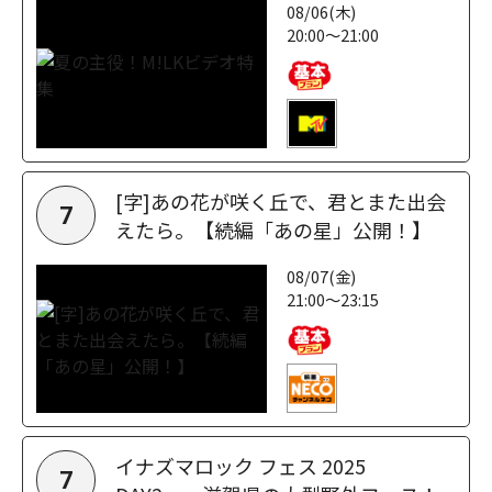
08/06(木)
20:00～21:00
[字]あの花が咲く丘で、君とまた出会
7
えたら。【続編「あの星」公開！】
08/07(金)
21:00～23:15
イナズマロック フェス 2025
7