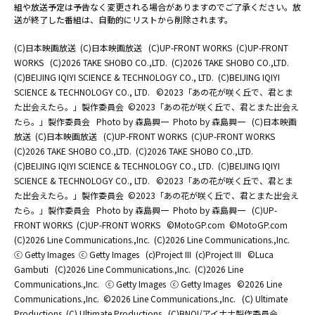
組や放送予定は予告なく変更される場合がありますのでご了承ください。放
送が終了した番組は、自動的にリストから削除されます。
(C)日本映画放送
(C)日本映画放送
(C)UP-FRONT WORKS
(C)UP-FRONT
WORKS
(C)2026 TAKE SHOBO CO.,LTD.
(C)2026 TAKE SHOBO CO.,LTD.
(C)BEIJING IQIYI SCIENCE & TECHNOLOGY CO., LTD.
(C)BEIJING IQIYI
SCIENCE & TECHNOLOGY CO., LTD.
©2023「あの花が咲く丘で、君とま
た出会えたら。」製作委員会
©2023「あの花が咲く丘で、君とまた出会え
たら。」製作委員会
Photo by 森島興一
Photo by 森島興一
(C)日本映画
放送
(C)日本映画放送
(C)UP-FRONT WORKS
(C)UP-FRONT WORKS
(C)2026 TAKE SHOBO CO.,LTD.
(C)2026 TAKE SHOBO CO.,LTD.
(C)BEIJING IQIYI SCIENCE & TECHNOLOGY CO., LTD.
(C)BEIJING IQIYI
SCIENCE & TECHNOLOGY CO., LTD.
©2023「あの花が咲く丘で、君とま
た出会えたら。」製作委員会
©2023「あの花が咲く丘で、君とまた出会え
たら。」製作委員会
Photo by 森島興一
Photo by 森島興一
(C)UP-
FRONT WORKS
(C)UP-FRONT WORKS
©MotoGP.com
©MotoGP.com
(C)2026 Line Communications.,Inc.
(C)2026 Line Communications.,Inc.
ⓒ Getty Images
ⓒ Getty Images
(c)Project III
(c)Project III
©Luca
Gambuti
(C)2026 Line Communications.,Inc.
(C)2026 Line
Communications.,Inc.
ⓒ Getty Images
ⓒ Getty Images
©2026 Line
Communications.,Inc.
©2026 Line Communications.,Inc.
(C) Ultimate
Productions
(C) Ultimate Productions
(C)BNOI/アイナナ製作委員会