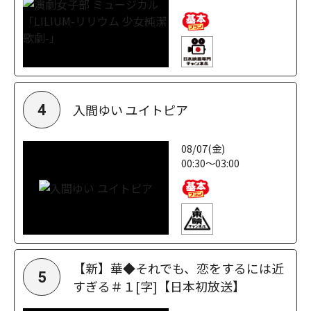
入間ゆい ユイトピア
4
08/07(金)
00:30～03:00
【新】華◆それでも、恋をするには近
5
すぎる＃１[字]【日本初放送】