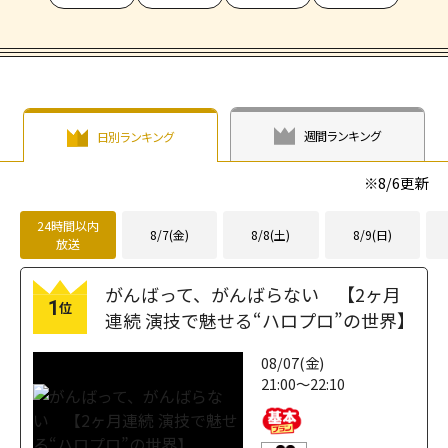
週間ランキング
日別ランキング
※
8/6
更新
24時間以内
8/7(金)
8/8(土)
8/9(日)
放送
がんばって、がんばらない 【2ヶ月
1
位
連続 演技で魅せる“ハロプロ”の世界】
08/07(金)
21:00～22:10