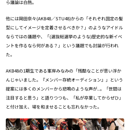
ら議論は白熱。
他には岡田奈々(AKB48／STU48)からの「それぞれ固定の髪
型にしてイメージを定着させるべきか？」のようなアイドル
ならではの議題や、「(選抜総選挙のような)歴史的な新イベ
ントを作るなら何がある？」という議題でも討論が行われ
た。
AKB48の1期生である峯岸みなみの「残酷なことが思い浮か
んじゃいました。『メンバー存続オーディション』」という
提案には多くのメンバーから悲鳴のような声が...。「世間は
注目すると思う」と語りつつも、「私が卒業してからぜひ」
と付け加え、場を和ませることも忘れなかった。