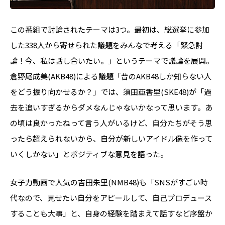
この番組で討論されたテーマは3つ。最初は、総選挙に参加
した338人から寄せられた議題をみんなで考える「緊急討
論！今、私は話し合いたい。」というテーマで議論を展開。
倉野尾成美(AKB48)による議題「昔のAKB48しか知らない人
をどう振り向かせるか？」では、須田亜香里(SKE48)が「過
去を追いすぎるからダメなんじゃないかなって思います。あ
の頃は良かったねって言う人がいるけど、自分たちがそう思
ったら超えられないから、自分が新しいアイドル像を作って
いくしかない」とポジティブな意見を語った。
女子力動画で人気の吉田朱里(NMB48)も「SNSがすごい時
代なので、見せたい自分をアピールして、自己プロデュース
することも大事」と、自身の経験を踏まえて話すなど序盤か