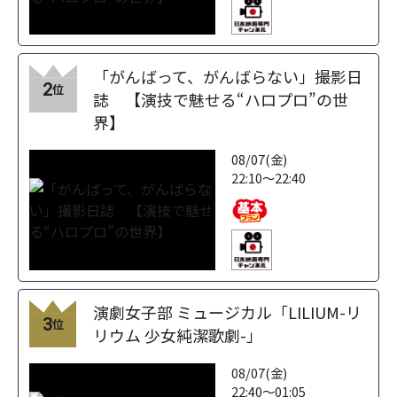
「がんばって、がんばらない」撮影日
2
位
誌 【演技で魅せる“ハロプロ”の世
界】
08/07(金)
22:10～22:40
演劇女子部 ミュージカル「LILIUM-リ
3
位
リウム 少女純潔歌劇-」
08/07(金)
22:40～01:05