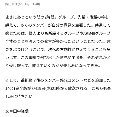
岡田奈々(AKB48/STU48)
まさにあっという間の2時間。グループ、先輩・後輩の枠を
超えて、多くのメンバーが自分の意見を主張した。共通して
感じたのは、個人よりも所属するグループやAKB48グループ
全体のことを考えての発言が多かったということだった。意
見をぶつけ合うことで、次への方向性が見えてくることも多
いはず。この番組で飛び出した意見や主張を、それぞれがど
う受け取って、変えていくのかが楽しみになってきた。
そして、番組終了後のメンバー感想コメントなどを追加した
140分完全版が7月19日(木)21時から放送される。こちらも楽
しみに待ちたい。
文＝田中隆信