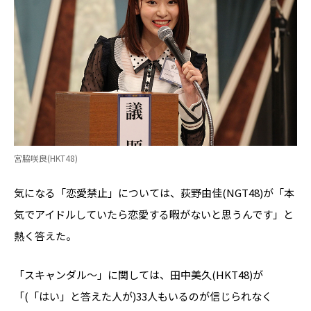
宮脇咲良(HKT48)
気になる「恋愛禁止」については、荻野由佳(NGT48)が「本
気でアイドルしていたら恋愛する暇がないと思うんです」と
熱く答えた。
「スキャンダル〜」に関しては、田中美久(HKT48)が
「(「はい」と答えた人が)33人もいるのが信じられなく