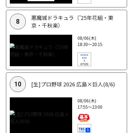
悪魔城ドラキュラ（’25年花組・東
8
京・千秋楽）
08/06(木)
18:30～20:15
[生]プロ野球 2026 広島×巨人(8/6)
10
08/06(木)
17:55～23:00