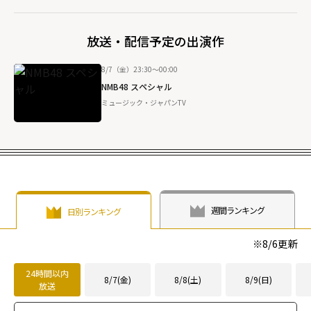
放送・配信予定の出演作
8/7（金）23:30～00:00
NMB48 スペシャル
ミュージック・ジャパンTV
週間ランキング
日別ランキング
※
8/6
更新
24時間以内
8/7(金)
8/8(土)
8/9(日)
放送