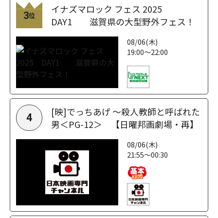
イナズマロック フェス 2025
3
位
DAY1 滋賀県の大型野外フェス！
08/06(木)
19:00～22:00
[映]でっちあげ ～殺人教師と呼ばれた
4
男＜PG-12＞ 【日曜邦画劇場・再】
08/06(木)
21:55～00:30