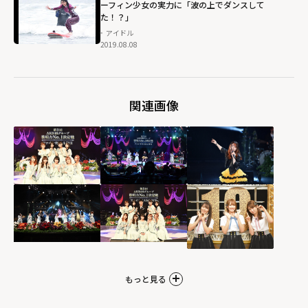
ーフィン少女の実力に「波の上でダンスして
た！？」
アイドル
2019.08.08
関連画像
もっと見る