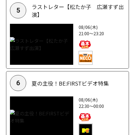
ラストレター【松たか子 広瀬すず出
5
演】
08/06(木)
21:00～23:20
夏の主役！BE:FIRSTビデオ特集
6
08/06(木)
22:30～00:00