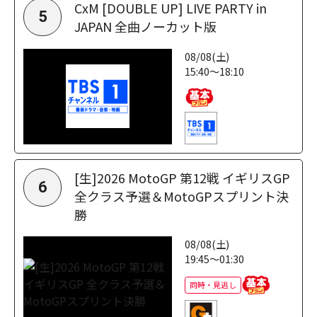
CxM [DOUBLE UP] LIVE PARTY in
5
JAPAN 全曲ノーカット版
08/08(土)
15:40～18:10
[生]2026 MotoGP 第12戦 イギリスGP
6
全クラス予選＆MotoGPスプリント決
勝
08/08(土)
19:45～01:30
同時・見逃し