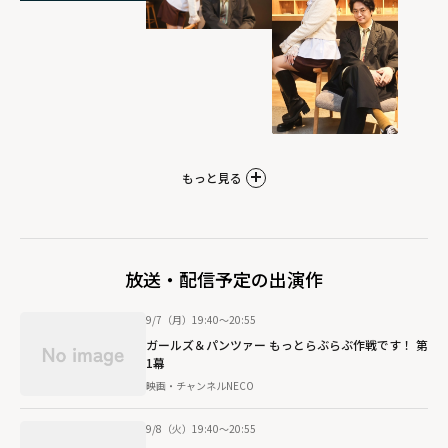
もっと見る
放送・配信予定の出演作
9/7（月）19:40～20:55
ガールズ＆パンツァー もっとらぶらぶ作戦です！ 第
1幕
映画・チャンネルNECO
9/8（火）19:40～20:55