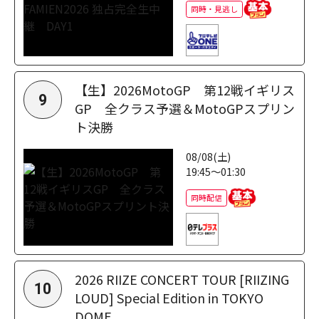
同時・見逃し
【生】2026MotoGP 第12戦イギリス
9
GP 全クラス予選＆MotoGPスプリン
ト決勝
08/08(土)
19:45～01:30
同時配信
2026 RIIZE CONCERT TOUR [RIIZING
10
LOUD] Special Edition in TOKYO
DOME