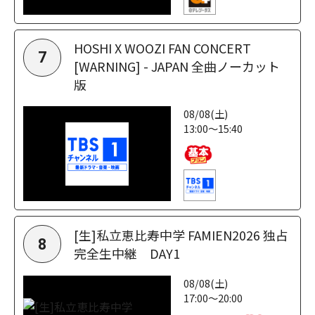
HOSHI X WOOZI FAN CONCERT
7
[WARNING] - JAPAN 全曲ノーカット
版
08/08(土)
13:00～15:40
[生]私立恵比寿中学 FAMIEN2026 独占
8
完全生中継 DAY1
08/08(土)
17:00～20:00