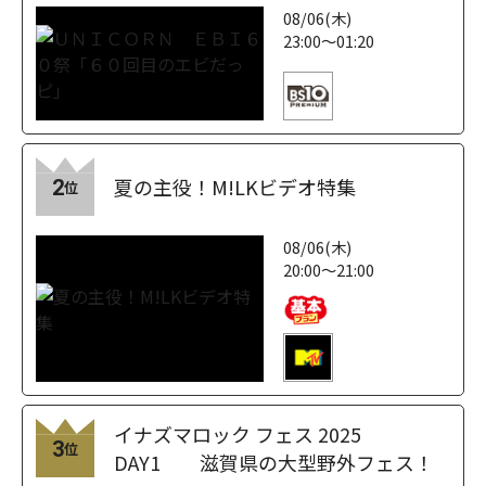
08/06(木)
23:00～01:20
夏の主役！M!LKビデオ特集
2
位
08/06(木)
20:00～21:00
イナズマロック フェス 2025
3
位
DAY1 滋賀県の大型野外フェス！