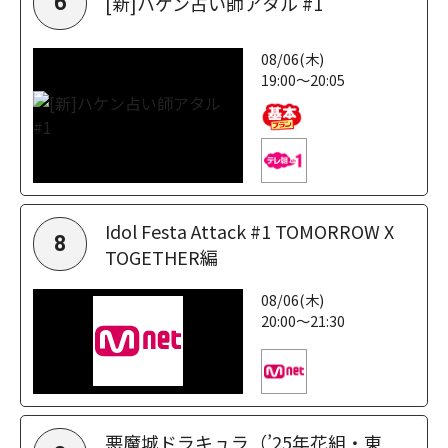
[新]ハケン占い師アタル #1
6
08/06(木)
19:00～20:05
Idol Festa Attack #1 TOMORROW X
8
TOGETHER編
08/06(木)
20:00～21:30
悪魔城ドラキュラ（’25年花組・東