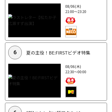
08/06(木)
21:00～23:20
夏の主役！BE:FIRSTビデオ特集
6
08/06(木)
22:30～00:00