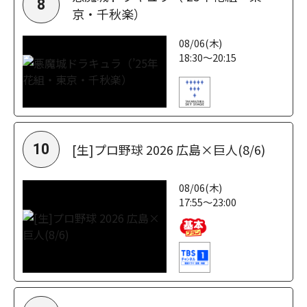
8
京・千秋楽）
08/06(木)
18:30～20:15
[生]プロ野球 2026 広島×巨人(8/6)
10
08/06(木)
17:55～23:00