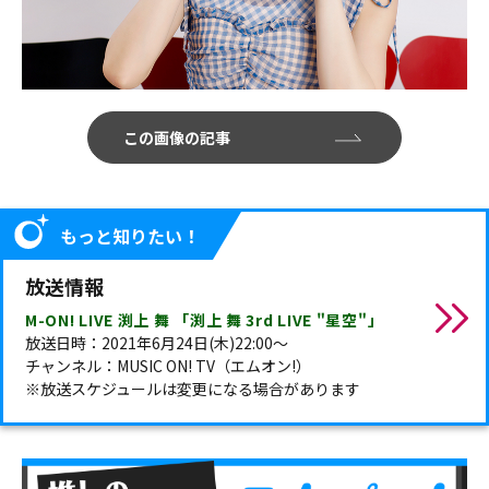
この画像の記事
もっと知りたい！
放送情報
M-ON! LIVE 渕上 舞 「渕上 舞 3rd LIVE "星空"」
放送日時：2021年6月24日(木)22:00～
チャンネル：MUSIC ON! TV（エムオン!）
※放送スケジュールは変更になる場合があります