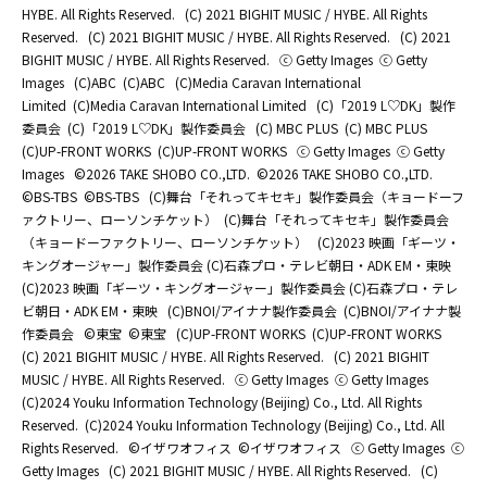
HYBE. All Rights Reserved.
(C) 2021 BIGHIT MUSIC / HYBE. All Rights
Reserved.
(C) 2021 BIGHIT MUSIC / HYBE. All Rights Reserved.
(C) 2021
BIGHIT MUSIC / HYBE. All Rights Reserved.
ⓒ Getty Images
ⓒ Getty
Images
(C)ABC
(C)ABC
(C)Media Caravan International
Limited
(C)Media Caravan International Limited
(C)「2019 L♡DK」製作
委員会
(C)「2019 L♡DK」製作委員会
(C) MBC PLUS
(C) MBC PLUS
(C)UP-FRONT WORKS
(C)UP-FRONT WORKS
ⓒ Getty Images
ⓒ Getty
Images
©2026 TAKE SHOBO CO.,LTD.
©2026 TAKE SHOBO CO.,LTD.
©BS-TBS
©BS-TBS
(C)舞台「それってキセキ」製作委員会（キョードーフ
ァクトリー、ローソンチケット）
(C)舞台「それってキセキ」製作委員会
（キョードーファクトリー、ローソンチケット）
(C)2023 映画「ギーツ・
キングオージャー」製作委員会 (C)石森プロ・テレビ朝日・ADK EM・東映
(C)2023 映画「ギーツ・キングオージャー」製作委員会 (C)石森プロ・テレ
ビ朝日・ADK EM・東映
(C)BNOI/アイナナ製作委員会
(C)BNOI/アイナナ製
作委員会
©東宝
©東宝
(C)UP-FRONT WORKS
(C)UP-FRONT WORKS
(C) 2021 BIGHIT MUSIC / HYBE. All Rights Reserved.
(C) 2021 BIGHIT
MUSIC / HYBE. All Rights Reserved.
ⓒ Getty Images
ⓒ Getty Images
(C)2024 Youku Information Technology (Beijing) Co., Ltd. All Rights
Reserved.
(C)2024 Youku Information Technology (Beijing) Co., Ltd. All
Rights Reserved.
©イザワオフィス
©イザワオフィス
ⓒ Getty Images
ⓒ
Getty Images
(C) 2021 BIGHIT MUSIC / HYBE. All Rights Reserved.
(C)