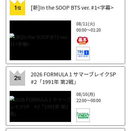
[新]In the SOOP BTS ver. #1<字幕>
1
位
08/11(火)
00:00～01:20
2026 FORMULA 1 サマーブレイクSP
2
位
#2「1991年 第2戦」
08/10(月)
22:00～00:00