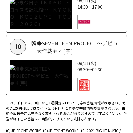
08/11(火)
14:30～17:00
韓◆SEVENTEEN PROJECT～デビュ
10
ー大作戦＃４[字]
08/11(火)
08:30～09:30
このサイトでは、当日から1週間分はEPGと同等の番組情報が表示され、そ
の先1か月後まではガイド誌（有料）と同等の番組情報が表示されます。番
組や放送予定は予告なく変更される場合がありますのでご了承ください。放
送が終了した番組は、自動的にリストから削除されます。
(C)UP-FRONT WORKS
(C)UP-FRONT WORKS
(C) 2021 BIGHIT MUSIC /