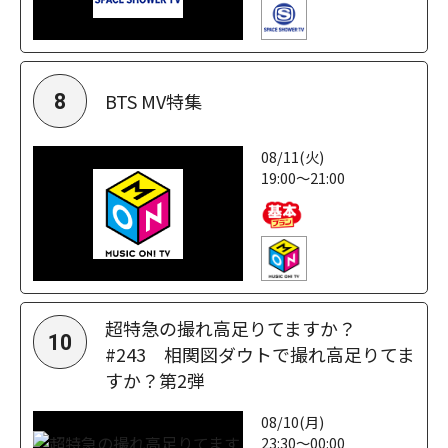
BTS MV特集
8
08/11(火)
19:00～21:00
超特急の撮れ高足りてますか？
10
#243 相関図ダウトで撮れ高足りてま
すか？第2弾
08/10(月)
23:30～00:00