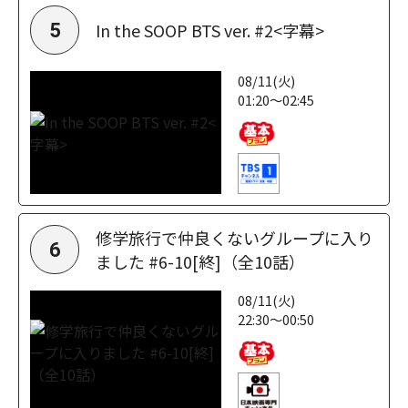
In the SOOP BTS ver. #2<字幕>
5
08/11(火)
01:20～02:45
修学旅行で仲良くないグループに入り
6
ました #6-10[終]（全10話）
08/11(火)
22:30～00:50