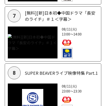
[無料][新]日本初◆中国ドラマ「長安
7
のライチ」＃１＜字幕＞
08/11(火)
13:00～14:00
SUPER BEAVERライブ映像特集 Part.1
8
08/11(火)
23:00～23:30