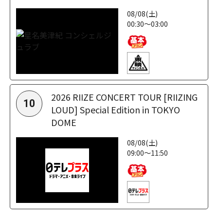
08/08(土)
00:30～03:00
2026 RIIZE CONCERT TOUR [RIIZING
10
LOUD] Special Edition in TOKYO
DOME
08/08(土)
09:00～11:50