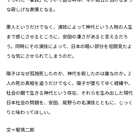
な寂しげな表情となる。
悪人というだけでなく、演技によって神代という人物の人生
まで感じさせるところに、安田の凄さがあると言えるだろ
う。同時にその演技によって、日本の暗い部分を垣間見たよ
うな気にさせられてしまうのだ。
陽子はなぜ孤独死したのか、神代を殺したのは誰なのか。2
人の死の真相を追うだけでなく、陽子が墜ちてゆく経緯や、
社会の闇で生きる神代という存在、それらを生み出した現代
日本社会の問題を、安田、尾野らの名演技とともに、じっく
りと味わってほしい。
文＝堀慎二郎