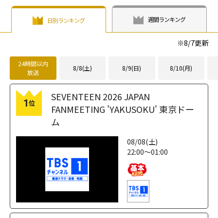
週間ランキング
日別ランキング
※
8/7
更新
24時間以内
8/8(土)
8/9(日)
8/10(月)
放送
SEVENTEEN 2026 JAPAN
1
位
FANMEETING 'YAKUSOKU' 東京ドー
ム
08/08(土)
22:00～01:00