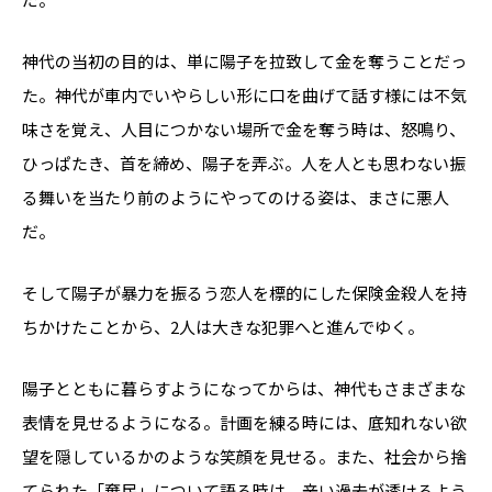
神代の当初の目的は、単に陽子を拉致して金を奪うことだっ
た。神代が車内でいやらしい形に口を曲げて話す様には不気
味さを覚え、人目につかない場所で金を奪う時は、怒鳴り、
ひっぱたき、首を締め、陽子を弄ぶ。人を人とも思わない振
る舞いを当たり前のようにやってのける姿は、まさに悪人
だ。
そして陽子が暴力を振るう恋人を標的にした保険金殺人を持
ちかけたことから、2人は大きな犯罪へと進んでゆく。
陽子とともに暮らすようになってからは、神代もさまざまな
表情を見せるようになる。計画を練る時には、底知れない欲
望を隠しているかのような笑顔を見せる。また、社会から捨
てられた「棄民」について語る時は、辛い過去が透けるよう