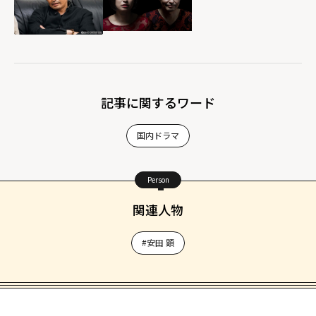
記事に関するワード
国内ドラマ
Person
関連人物
#安田 顕