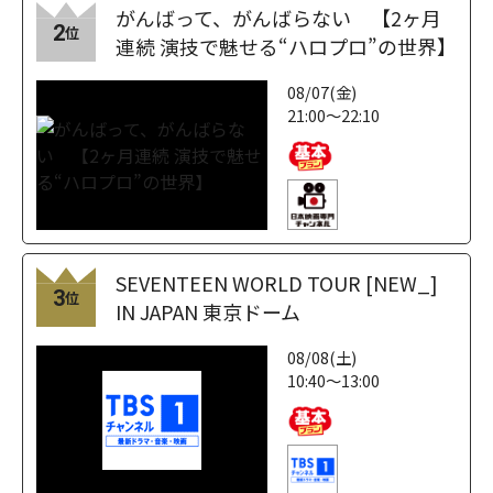
がんばって、がんばらない 【2ヶ月
2
位
連続 演技で魅せる“ハロプロ”の世界】
08/07(金)
21:00～22:10
SEVENTEEN WORLD TOUR [NEW_]
3
位
IN JAPAN 東京ドーム
08/08(土)
10:40～13:00