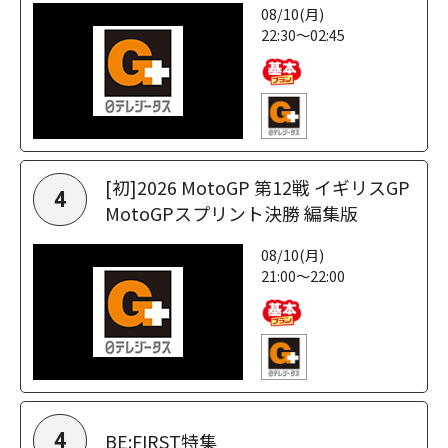
08/10(月)
22:30～02:45
[初]2026 MotoGP 第12戦 イギリスGP
4
MotoGPスプリント決勝 編集版
08/10(月)
21:00～22:00
BE:FIRST特集
4