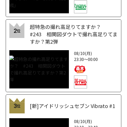
超特急の撮れ高足りてますか？
2
位
#243 相関図ダウトで撮れ高足りてま
すか？第2弾
08/10(月)
23:30～00:00
[新]アイドリッシュセブン Vibrato #1
3
位
08/10(月)