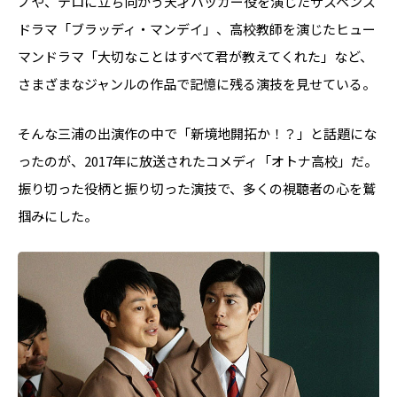
ノや、テロに立ち向かう天才ハッカー役を演じたサスペンス
ドラマ「ブラッディ・マンデイ」、高校教師を演じたヒュー
マンドラマ「大切なことはすべて君が教えてくれた」など、
さまざまなジャンルの作品で記憶に残る演技を見せている。
そんな三浦の出演作の中で「新境地開拓か！？」と話題にな
ったのが、2017年に放送されたコメディ「オトナ高校」だ。
振り切った役柄と振り切った演技で、多くの視聴者の心を鷲
掴みにした。