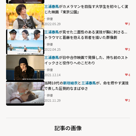
三浦春馬
がカメラマンを目指す大学生を初々しく演
じた映画『東京公園』
俳優
2022.05.29
3
三浦春馬
が見せた二面性のある演技が胸に刺さる...
トラウマと葛藤を抱える若者を描いた群像劇
俳優
2022.04.25
3
三浦春馬
が日中合作映画で発揮した、持ち前のスト
イックさと役作りへのこだわり
俳優
2021.12.14
4
当時10代の
新垣結衣
と
三浦春馬
が、命を燃やす演技
で表した圧倒的なまばゆさ
俳優
2021.11.29
3
記事の画像