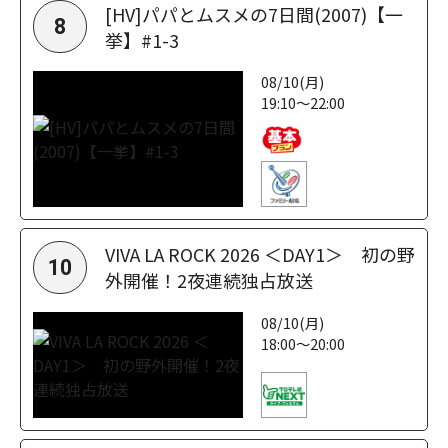
[HV]パパとムスメの7日間(2007)【一
8
挙】#1-3
08/10(月)
19:10～22:00
VIVA LA ROCK 2026 ＜DAY1＞ 初の野
10
外開催！2夜連続独占放送
08/10(月)
18:00～20:00