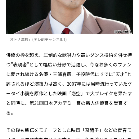
「オトナ高校」(テレ朝チャンネル1)
俳優の枠を超え、圧倒的な歌唱力や高いダンス技術を併せ持
つ"表現者"として幅広い分野で活躍し、今なお多くのファン
に愛され続ける名優・三浦春馬。子役時代にすでに"天才"と
評されるほど演技力は高く、2007年には当時流行っていたケ
ータイ小説を原作とした映画「恋空」で大ブレイクを果たす
と同時に、第31回日本アカデミー賞の新人俳優賞を受賞す
る。
その後も駅伝をモチーフとした映画「奈緒子」などの青春モ