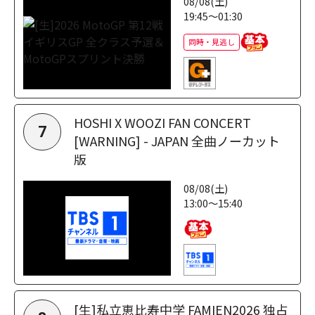
08/08(土)
19:45～01:30
同時・見逃し
HOSHI X WOOZI FAN CONCERT
7
[WARNING] - JAPAN 全曲ノーカット
版
08/08(土)
13:00～15:40
[生]私立恵比寿中学 FAMIEN2026 独占