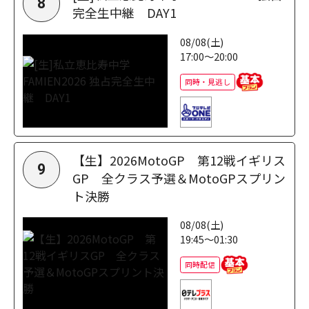
8
完全生中継 DAY1
08/08(土)
17:00～20:00
同時・見逃し
【生】2026MotoGP 第12戦イギリス
9
GP 全クラス予選＆MotoGPスプリン
ト決勝
08/08(土)
19:45～01:30
同時配信