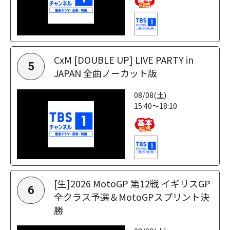
CxM [DOUBLE UP] LIVE PARTY in
5
JAPAN 全曲ノーカット版
08/08(土)
15:40～18:10
[生]2026 MotoGP 第12戦 イギリスGP
6
全クラス予選＆MotoGPスプリント決
勝