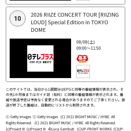
2026 RIIZE CONCERT TOUR [RIIZING
10
LOUD] Special Edition in TOKYO
DOME
08/08(土)
09:00～11:50
このサイトでは、当日から1週間分はEPGと同等の番組情報が表示され、そ
の先1か月後まではガイド誌（有料）と同等の番組情報が表示されます。番
組や放送予定は予告なく変更される場合がありますのでご了承ください。放
送が終了した番組は、自動的にリストから削除されます。
ⓒ Getty Images
ⓒ Getty Images
(C) 2021 BIGHIT MUSIC / HYBE. All
Rights Reserved.
(C) 2021 BIGHIT MUSIC / HYBE. All Rights Reserved.
(c)Project III
(c)Project III
©Luca Gambuti
(C)UP-FRONT WORKS
(C)UP-