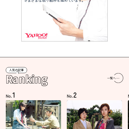
人気の記事
Ranking
一覧へ
1
2
No.
No.