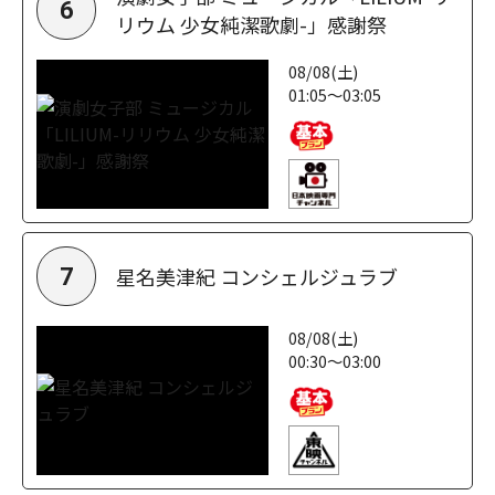
6
リウム 少女純潔歌劇-」感謝祭
08/08(土)
01:05～03:05
星名美津紀 コンシェルジュラブ
7
08/08(土)
00:30～03:00