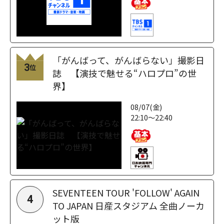
「がんばって、がんばらない」撮影日
3
位
誌 【演技で魅せる“ハロプロ”の世
界】
08/07(金)
22:10～22:40
SEVENTEEN TOUR 'FOLLOW' AGAIN
4
TO JAPAN 日産スタジアム 全曲ノーカ
ット版