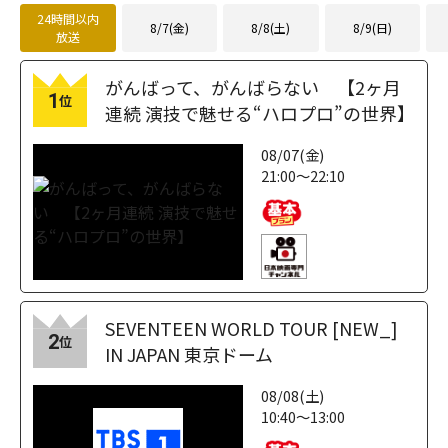
24時間以内
8/7(金)
8/8(土)
8/9(日)
放送
がんばって、がんばらない 【2ヶ月
1
位
連続 演技で魅せる“ハロプロ”の世界】
08/07(金)
21:00～22:10
SEVENTEEN WORLD TOUR [NEW_]
2
位
IN JAPAN 東京ドーム
08/08(土)
10:40～13:00