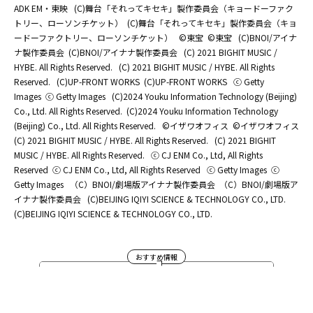
ADK EM・東映
(C)舞台「それってキセキ」製作委員会（キョードーファク
トリー、ローソンチケット）
(C)舞台「それってキセキ」製作委員会（キョ
ードーファクトリー、ローソンチケット）
©東宝
©東宝
(C)BNOI/アイナ
ナ製作委員会
(C)BNOI/アイナナ製作委員会
(C) 2021 BIGHIT MUSIC /
HYBE. All Rights Reserved.
(C) 2021 BIGHIT MUSIC / HYBE. All Rights
Reserved.
(C)UP-FRONT WORKS
(C)UP-FRONT WORKS
ⓒ Getty
Images
ⓒ Getty Images
(C)2024 Youku Information Technology (Beijing)
Co., Ltd. All Rights Reserved.
(C)2024 Youku Information Technology
(Beijing) Co., Ltd. All Rights Reserved.
©イザワオフィス
©イザワオフィス
(C) 2021 BIGHIT MUSIC / HYBE. All Rights Reserved.
(C) 2021 BIGHIT
MUSIC / HYBE. All Rights Reserved.
ⓒ CJ ENM Co., Ltd, All Rights
Reserved
ⓒ CJ ENM Co., Ltd, All Rights Reserved
ⓒ Getty Images
ⓒ
Getty Images
（C）BNOI/劇場版アイナナ製作委員会
（C）BNOI/劇場版ア
イナナ製作委員会
(C)BEIJING IQIYI SCIENCE & TECHNOLOGY CO., LTD.
(C)BEIJING IQIYI SCIENCE & TECHNOLOGY CO., LTD.
おすすめ情報