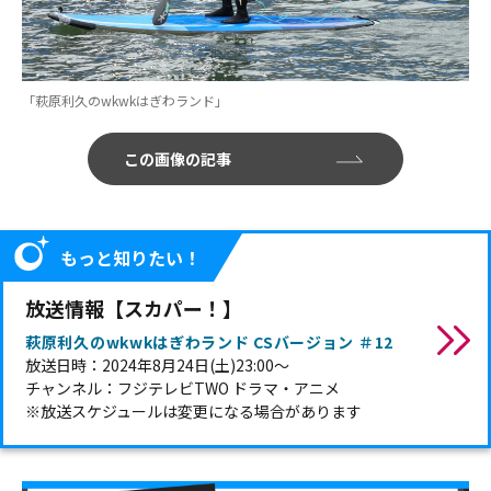
「萩原利久のwkwkはぎわランド」
この画像の記事
もっと知りたい！
放送情報【スカパー！】
萩原利久のwkwkはぎわランド CSバージョン ＃12
放送日時：2024年8月24日(土)23:00～
チャンネル：フジテレビTWO ドラマ・アニメ
※放送スケジュールは変更になる場合があります