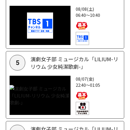
08/08(土)
06:40～10:40
演劇女子部 ミュージカル「LILIUM-リ
5
リウム 少女純潔歌劇-」
08/07(金)
22:40～01:05
演劇女子部 ミュージカル「LILIUM-リ