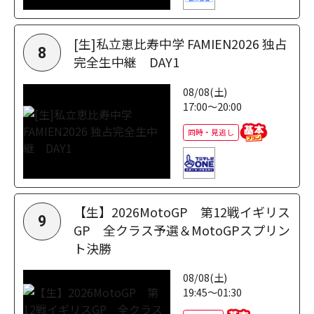
[生]私立恵比寿中学 FAMIEN2026 独占
8
完全生中継 DAY1
08/08(土)
17:00～20:00
同時・見逃し
【生】2026MotoGP 第12戦イギリス
9
GP 全クラス予選＆MotoGPスプリン
ト決勝
08/08(土)
19:45～01:30