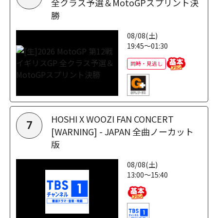
全クラス予選＆MotoGPスプリント決
勝
08/08(土)
19:45～01:30
同時・見逃し
HOSHI X WOOZI FAN CONCERT
7
[WARNING] - JAPAN 全曲ノーカット
版
08/08(土)
13:00～15:40