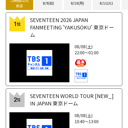
24時間以内
8/9(日)
8/10(月)
8/11(火)
放送
SEVENTEEN 2026 JAPAN
1
位
FANMEETING 'YAKUSOKU' 東京ドー
ム
08/08(土)
22:00～01:00
SEVENTEEN WORLD TOUR [NEW_]
2
位
IN JAPAN 東京ドーム
08/08(土)
10:40～13:00