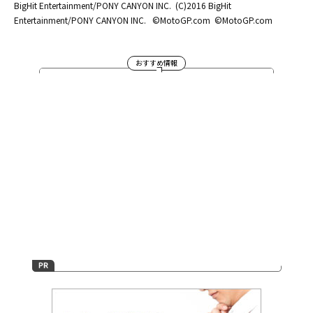
BigHit Entertainment/PONY CANYON INC.
(C)2016 BigHit
Entertainment/PONY CANYON INC.
©MotoGP.com
©MotoGP.com
おすすめ情報