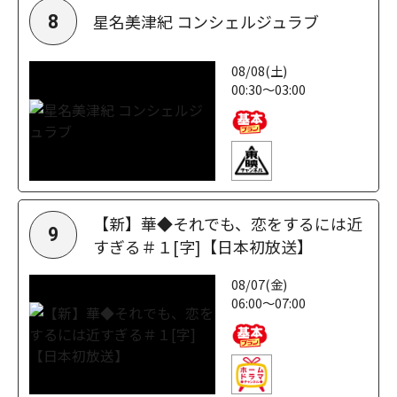
星名美津紀 コンシェルジュラブ
8
08/08(土)
00:30～03:00
【新】華◆それでも、恋をするには近
9
すぎる＃１[字]【日本初放送】
08/07(金)
06:00～07:00