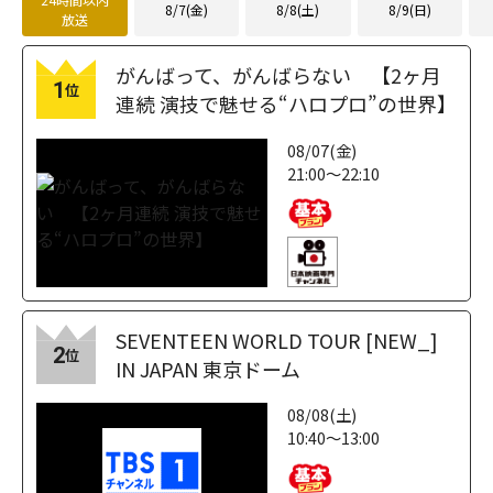
8/7(金)
8/8(土)
8/9(日)
放送
がんばって、がんばらない 【2ヶ月
1
位
連続 演技で魅せる“ハロプロ”の世界】
08/07(金)
21:00～22:10
SEVENTEEN WORLD TOUR [NEW_]
2
位
IN JAPAN 東京ドーム
08/08(土)
10:40～13:00