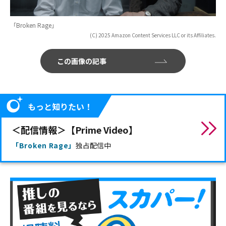
「Broken Rage」
(C) 2025 Amazon Content Services LLC or its Affiliates.
この画像の記事
もっと知りたい！
＜配信情報＞【Prime Video】
「Broken Rage」
独占配信中