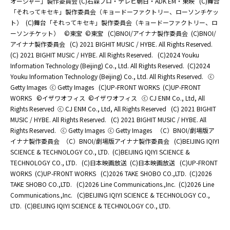
オージャー」製作委員会 (C)石森プロ・テレビ朝日・ADK EM・東映
(C)舞台
「それってキセキ」製作委員会（キョードーファクトリー、ローソンチケッ
ト）
(C)舞台「それってキセキ」製作委員会（キョードーファクトリー、ロ
ーソンチケット）
©東宝
©東宝
(C)BNOI/アイナナ製作委員会
(C)BNOI/
アイナナ製作委員会
(C) 2021 BIGHIT MUSIC / HYBE. All Rights Reserved.
(C) 2021 BIGHIT MUSIC / HYBE. All Rights Reserved.
(C)2024 Youku
Information Technology (Beijing) Co., Ltd. All Rights Reserved.
(C)2024
Youku Information Technology (Beijing) Co., Ltd. All Rights Reserved.
ⓒ
Getty Images
ⓒ Getty Images
(C)UP-FRONT WORKS
(C)UP-FRONT
WORKS
©イザワオフィス
©イザワオフィス
ⓒ CJ ENM Co., Ltd, All
Rights Reserved
ⓒ CJ ENM Co., Ltd, All Rights Reserved
(C) 2021 BIGHIT
MUSIC / HYBE. All Rights Reserved.
(C) 2021 BIGHIT MUSIC / HYBE. All
Rights Reserved.
ⓒ Getty Images
ⓒ Getty Images
（C）BNOI/劇場版ア
イナナ製作委員会
（C）BNOI/劇場版アイナナ製作委員会
(C)BEIJING IQIYI
SCIENCE & TECHNOLOGY CO., LTD.
(C)BEIJING IQIYI SCIENCE &
TECHNOLOGY CO., LTD.
(C)日本映画放送
(C)日本映画放送
(C)UP-FRONT
WORKS
(C)UP-FRONT WORKS
(C)2026 TAKE SHOBO CO.,LTD.
(C)2026
TAKE SHOBO CO.,LTD.
(C)2026 Line Communications.,Inc.
(C)2026 Line
Communications.,Inc.
(C)BEIJING IQIYI SCIENCE & TECHNOLOGY CO.,
LTD.
(C)BEIJING IQIYI SCIENCE & TECHNOLOGY CO., LTD.