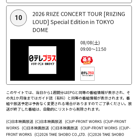
2026 RIIZE CONCERT TOUR [RIIZING
10
LOUD] Special Edition in TOKYO
DOME
08/08(土)
09:00～11:50
このサイトでは、当日から1週間分はEPGと同等の番組情報が表示され、そ
の先1か月後まではガイド誌（有料）と同等の番組情報が表示されます。番
組や放送予定は予告なく変更される場合がありますのでご了承ください。放
送が終了した番組は、自動的にリストから削除されます。
(C)日本映画放送
(C)日本映画放送
(C)UP-FRONT WORKS
(C)UP-FRONT
WORKS
(C)日本映画放送
(C)日本映画放送
(C)UP-FRONT WORKS
(C)UP-
FRONT WORKS
(C)2026 TAKE SHOBO CO.,LTD.
(C)2026 TAKE SHOBO