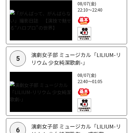
08/07(金)
22:10～22:40
演劇女子部 ミュージカル「LILIUM-リ
5
リウム 少女純潔歌劇-」
08/07(金)
22:40～01:05
演劇女子部 ミュージカル「LILIUM-リ
6