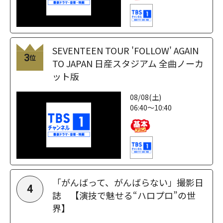
SEVENTEEN TOUR 'FOLLOW' AGAIN
3
位
TO JAPAN 日産スタジアム 全曲ノーカ
ット版
08/08(土)
06:40～10:40
「がんばって、がんばらない」撮影日
4
誌 【演技で魅せる“ハロプロ”の世
界】