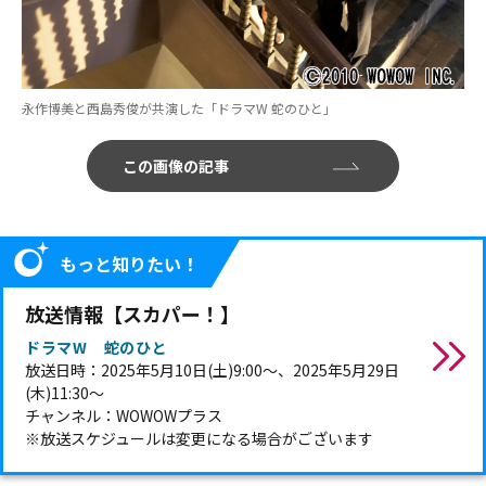
永作博美と西島秀俊が共演した「ドラマW 蛇のひと」
この画像の記事
もっと知りたい！
放送情報【スカパー！】
ドラマW 蛇のひと
放送日時：2025年5月10日(土)9:00～、2025年5月29日
(木)11:30～
チャンネル：WOWOWプラス
※放送スケジュールは変更になる場合がございます