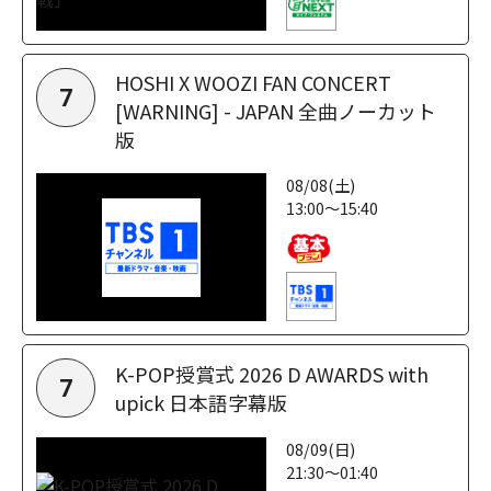
HOSHI X WOOZI FAN CONCERT
7
[WARNING] - JAPAN 全曲ノーカット
版
08/08(土)
13:00～15:40
K-POP授賞式 2026 D AWARDS with
7
upick 日本語字幕版
08/09(日)
21:30～01:40