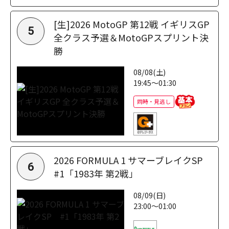
[生]2026 MotoGP 第12戦 イギリスGP
5
全クラス予選＆MotoGPスプリント決
勝
08/08(土)
19:45～01:30
同時・見逃し
2026 FORMULA 1 サマーブレイクSP
6
#1「1983年 第2戦」
08/09(日)
23:00～01:00