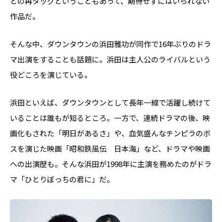
との再タッグということもあって、期待せずにはいられない
作品だ。
そんな中、ダウンタウンの浜田雅功が同作で16年ぶりのドラ
マ出演をすることも話題に。浜田は主人公のライバルという
役どころを演じている。
浜田といえば、ダウンタウンとして長年一線で活躍し続けて
いることは誰もが知るところ。一方で、連続ドラマの後、映
画化もされた「明日があるさ」や、血気盛んなチンピラのボ
スを演じた映画「昭和鉄風伝 日本海」など、ドラマや映画
への出演歴も。そんな浜田が1998年に主演を務めたのがドラ
マ「ひとりぼっちの君に」だ。