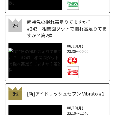
超特急の撮れ高足りてますか？
2
位
#243 相関図ダウトで撮れ高足りてま
すか？第2弾
08/10(月)
23:30～00:00
[新]アイドリッシュセブン Vibrato #1
3
位
08/10(月)
22:10～22:40