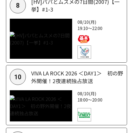
[HV]パパとムスメの7日間(2007)【一
8
挙】#1-3
08/10(月)
19:10～22:00
VIVA LA ROCK 2026 ＜DAY1＞ 初の野
10
外開催！2夜連続独占放送
08/10(月)
18:00～20:00