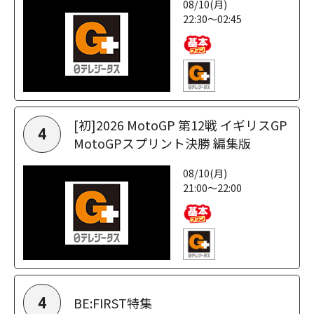
08/10(月)
22:30～02:45
[初]2026 MotoGP 第12戦 イギリスGP
4
MotoGPスプリント決勝 編集版
08/10(月)
21:00～22:00
BE:FIRST特集
4