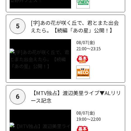
[字]あの花が咲く丘で、君とまた出会
5
えたら。【続編「あの星」公開！】
08/07(金)
21:00～23:15
【MTV独占】渡辺美里ライブ▼ALリリ
6
ース記念
08/07(金)
19:00～22:00