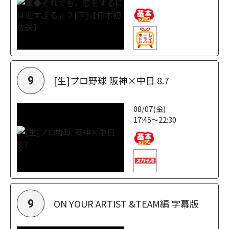
[生]プロ野球 阪神×中日 8.7
9
08/07(金)
17:45～22:30
ON YOUR ARTIST &TEAM編 字幕版
9