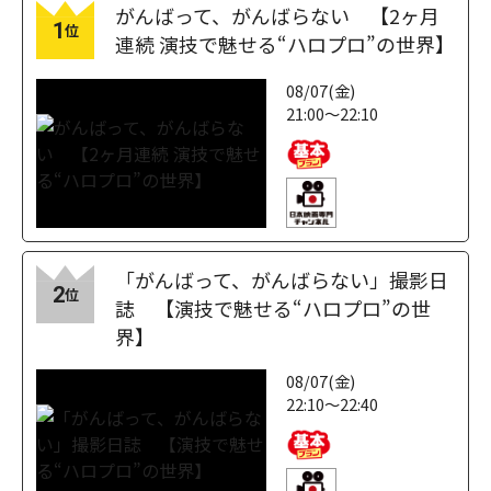
がんばって、がんばらない 【2ヶ月
1
位
連続 演技で魅せる“ハロプロ”の世界】
08/07(金)
21:00～22:10
「がんばって、がんばらない」撮影日
2
位
誌 【演技で魅せる“ハロプロ”の世
界】
08/07(金)
22:10～22:40