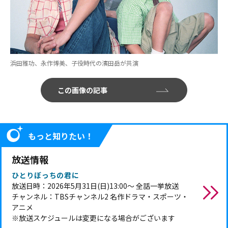
浜田雅功、永作博美、子役時代の濱田岳が共演
この画像の記事
もっと知りたい！
放送情報
ひとりぼっちの君に
放送日時：2026年5月31日(日)13:00～ 全話一挙放送
チャンネル：TBSチャンネル2 名作ドラマ・スポーツ・
アニメ
※放送スケジュールは変更になる場合がございます