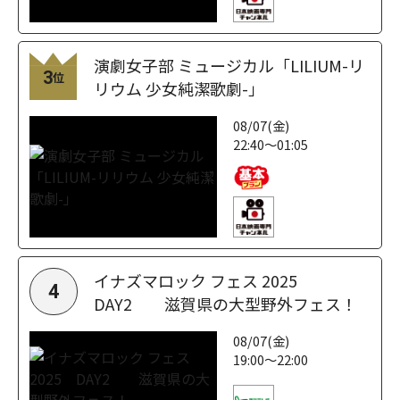
演劇女子部 ミュージカル「LILIUM-リ
3
位
リウム 少女純潔歌劇-」
08/07(金)
22:40～01:05
イナズマロック フェス 2025
4
DAY2 滋賀県の大型野外フェス！
08/07(金)
19:00～22:00