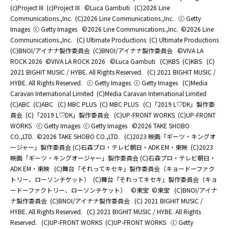
(c)Project III
(c)Project III
©Luca Gambuti
(C)2026 Line
Communications.,Inc.
(C)2026 Line Communications.,Inc.
ⓒ Getty
Images
ⓒ Getty Images
©2026 Line Communications.,Inc.
©2026 Line
Communications.,Inc.
(C) Ultimate Productions
(C) Ultimate Productions
(C)BNOI/アイナナ製作委員会
(C)BNOI/アイナナ製作委員会
©️VIVA LA
ROCK 2026
©️VIVA LA ROCK 2026
©Luca Gambuti
(C)KBS
(C)KBS
(C)
2021 BIGHIT MUSIC / HYBE. All Rights Reserved.
(C) 2021 BIGHIT MUSIC /
HYBE. All Rights Reserved.
ⓒ Getty Images
ⓒ Getty Images
(C)Media
Caravan International Limited
(C)Media Caravan International Limited
(C)ABC
(C)ABC
(C) MBC PLUS
(C) MBC PLUS
(C)「2019 L♡DK」製作委
員会
(C)「2019 L♡DK」製作委員会
(C)UP-FRONT WORKS
(C)UP-FRONT
WORKS
ⓒ Getty Images
ⓒ Getty Images
©2026 TAKE SHOBO
CO.,LTD.
©2026 TAKE SHOBO CO.,LTD.
(C)2023 映画「ギーツ・キングオ
ージャー」製作委員会 (C)石森プロ・テレビ朝日・ADK EM・東映
(C)2023
映画「ギーツ・キングオージャー」製作委員会 (C)石森プロ・テレビ朝日・
ADK EM・東映
(C)舞台「それってキセキ」製作委員会（キョードーファク
トリー、ローソンチケット）
(C)舞台「それってキセキ」製作委員会（キョ
ードーファクトリー、ローソンチケット）
©東宝
©東宝
(C)BNOI/アイナ
ナ製作委員会
(C)BNOI/アイナナ製作委員会
(C) 2021 BIGHIT MUSIC /
HYBE. All Rights Reserved.
(C) 2021 BIGHIT MUSIC / HYBE. All Rights
Reserved.
(C)UP-FRONT WORKS
(C)UP-FRONT WORKS
ⓒ Getty