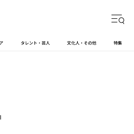
ア
タレント・芸人
文化人・その他
特集