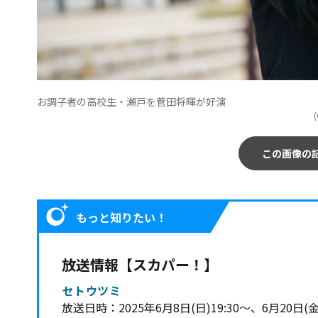
お調子者の高校生・瀬戸を菅田将暉が好演
この画像の
もっと知りたい！
放送情報【スカパー！】
セトウツミ
放送日時：2025年6月8日(日)19:30～、6月20日(金)