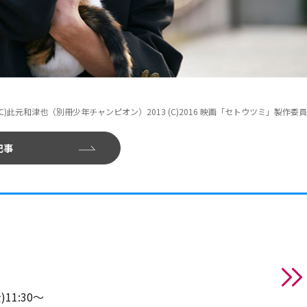
(C)此元和津也（別冊少年チャンピオン）2013 (C)2016 映画「セトウツミ」製作委
記事
11:30～