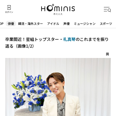
OP
俳優
韓流・海外スター
アイドル
声優
ミュージシャン
スポーツ
卒業間近！星組トップスター・
礼真琴
のこれまでを振り
返る（画像1/2）