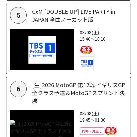
CxM [DOUBLE UP] LIVE PARTY in
5
JAPAN 全曲ノーカット版
08/08(土)
15:40～18:10
[生]2026 MotoGP 第12戦 イギリスGP
6
全クラス予選＆MotoGPスプリント決
勝
08/08(土)
19:45～01:30
同時・見逃し