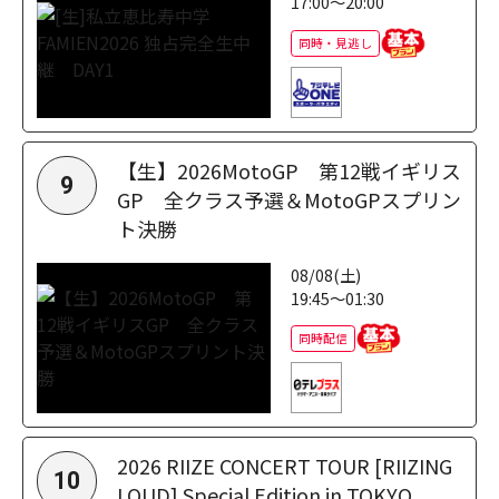
17:00～20:00
同時・見逃し
【生】2026MotoGP 第12戦イギリス
9
GP 全クラス予選＆MotoGPスプリン
ト決勝
08/08(土)
19:45～01:30
同時配信
2026 RIIZE CONCERT TOUR [RIIZING
10
LOUD] Special Edition in TOKYO