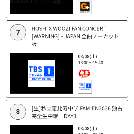
HOSHI X WOOZI FAN CONCERT
7
[WARNING] - JAPAN 全曲ノーカット
版
08/08(土)
13:00～15:40
[生]私立恵比寿中学 FAMIEN2026 独占
8
完全生中継 DAY1
08/08(土)