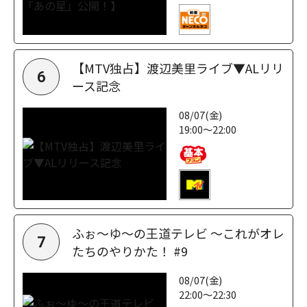
【MTV独占】渡辺美里ライブ▼ALリリ
6
ース記念
08/07(金)
19:00～22:00
ふぉ～ゆ～の王道テレビ ～これがオレ
7
たちのやりかた！ #9
08/07(金)
22:00～22:30