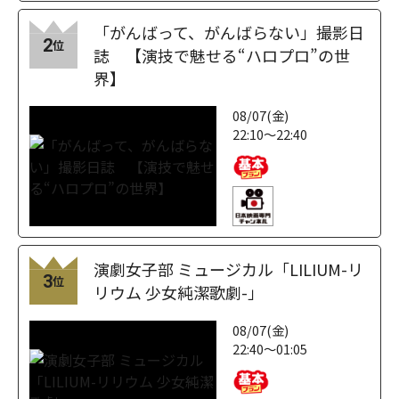
「がんばって、がんばらない」撮影日
2
位
誌 【演技で魅せる“ハロプロ”の世
界】
08/07(金)
22:10～22:40
演劇女子部 ミュージカル「LILIUM-リ
3
位
リウム 少女純潔歌劇-」
08/07(金)
22:40～01:05