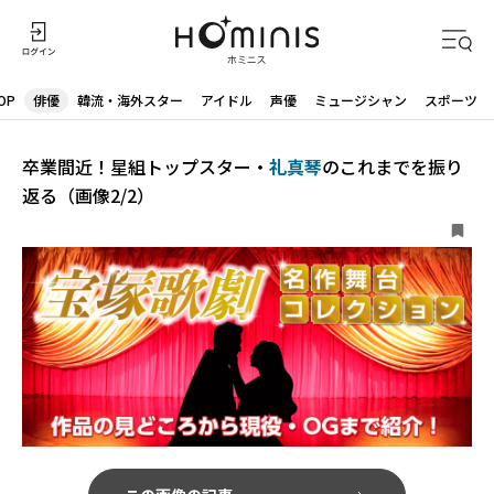
OP
俳優
韓流・海外スター
アイドル
声優
ミュージシャン
スポーツ
卒業間近！星組トップスター・
礼真琴
のこれまでを振り
返る（画像2/2）