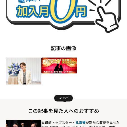
記事の画像
Related
この記事を見た人へのおすすめ
星組前トップスター・
礼真琴
が新たな演技を見せた