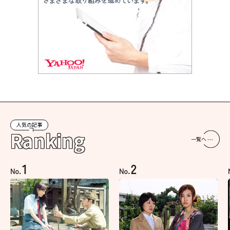
人気の記事
Ranking
一覧へ
1
2
No.
No.