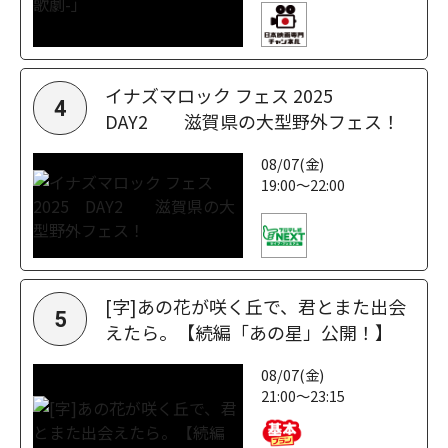
イナズマロック フェス 2025
4
DAY2 滋賀県の大型野外フェス！
08/07(金)
19:00～22:00
[字]あの花が咲く丘で、君とまた出会
5
えたら。【続編「あの星」公開！】
08/07(金)
21:00～23:15