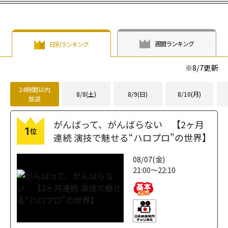
週間ランキング
日別ランキング
※
8/7
更新
24時間以内
8/8(土)
8/9(日)
8/10(月)
放送
がんばって、がんばらない 【2ヶ月
1
位
連続 演技で魅せる“ハロプロ”の世界】
08/07(金)
21:00～22:10