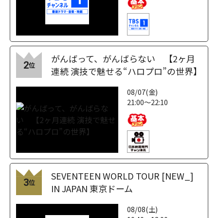
がんばって、がんばらない 【2ヶ月
2
位
連続 演技で魅せる“ハロプロ”の世界】
08/07(金)
21:00～22:10
SEVENTEEN WORLD TOUR [NEW_]
3
位
IN JAPAN 東京ドーム
08/08(土)