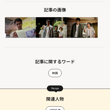
記事の画像
記事に関するワード
映画
Person
関連人物