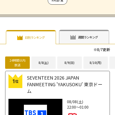
#阿部 寛
週間ランキング
日別ランキング
※
8/7
更新
24時間以内
8/8(土)
8/9(日)
8/10(月)
放送
SEVENTEEN 2026 JAPAN
1
位
FANMEETING 'YAKUSOKU' 東京ドー
ム
08/08(土)
22:00～01:00