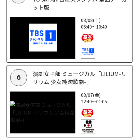
ット版
08/08(土)
06:40～10:40
演劇女子部 ミュージカル「LILIUM-リ
6
リウム 少女純潔歌劇-」
08/07(金)
22:40～01:05