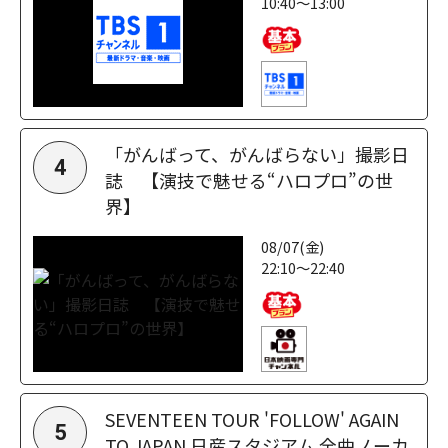
10:40～13:00
「がんばって、がんばらない」撮影日
4
誌 【演技で魅せる“ハロプロ”の世
界】
08/07(金)
22:10～22:40
SEVENTEEN TOUR 'FOLLOW' AGAIN
5
TO JAPAN 日産スタジアム 全曲ノーカ