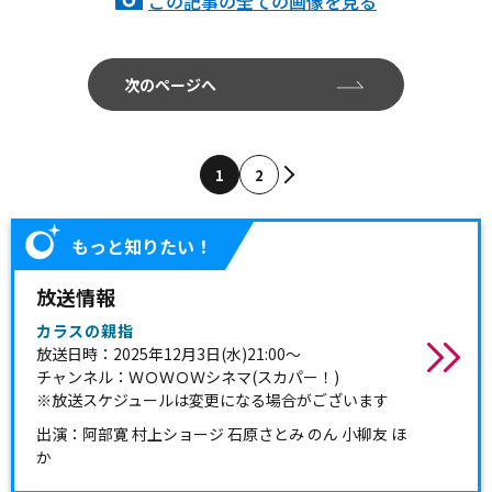
この記事の全ての画像を見る
次のページへ
1
2
もっと知りたい！
放送情報
カラスの親指
放送日時：2025年12月3日(水)21:00～
チャンネル：ＷＯＷＯＷシネマ(スカパー！)
※放送スケジュールは変更になる場合がございます
出演：阿部寛 村上ショージ 石原さとみ のん 小柳友 ほ
か