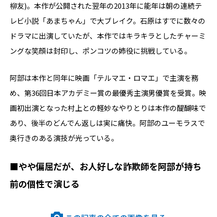
柳友)。本作が公開された翌年の2013年に能年は朝の連続テ
レビ小説「あまちゃん」で大ブレイク。石原はすでに数々の
ドラマに出演していたが、本作ではキラキラとしたチャーミ
ングな笑顔は封印し、ポンコツの姉役に挑戦している。
阿部は本作と同年に映画「テルマエ・ロマエ」で主演を務
め、第36回日本アカデミー賞の最優秀主演男優賞を受賞。映
画初出演となった村上との軽妙なやりとりは本作の醍醐味で
あり、後半のどんでん返しは実に痛快。阿部のユーモラスで
奥行きのある演技が光っている。
■やや偏屈だが、お人好しな詐欺師を阿部が持ち
前の個性で演じる