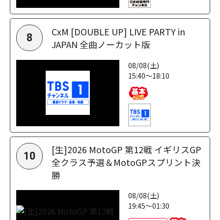
CxM [DOUBLE UP] LIVE PARTY in
8
JAPAN 全曲ノーカット版
08/08(土)
15:40～18:10
[生]2026 MotoGP 第12戦 イギリスGP
10
全クラス予選＆MotoGPスプリント決
勝
08/08(土)
19:45～01:30