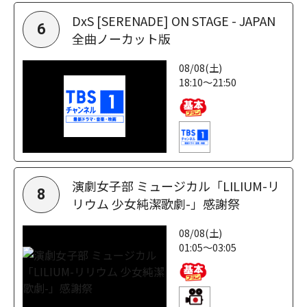
DxS [SERENADE] ON STAGE - JAPAN
6
全曲ノーカット版
08/08(土)
18:10～21:50
演劇女子部 ミュージカル「LILIUM-リ
8
リウム 少女純潔歌劇-」感謝祭
08/08(土)
01:05～03:05