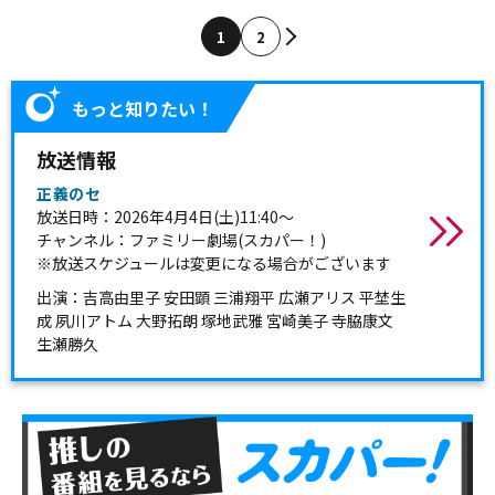
1
2
もっと知りたい！
放送情報
正義のセ
放送日時：2026年4月4日(土)11:40～
チャンネル：ファミリー劇場(スカパー！)
※放送スケジュールは変更になる場合がございます
出演：吉高由里子 安田顕 三浦翔平 広瀬アリス 平埜生
成 夙川アトム 大野拓朗 塚地武雅 宮崎美子 寺脇康文
生瀬勝久