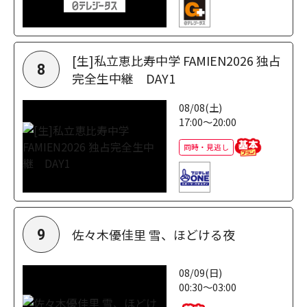
[生]私立恵比寿中学 FAMIEN2026 独占
8
完全生中継 DAY1
08/08(土)
17:00～20:00
同時・見逃し
佐々木優佳里 雪、ほどける夜
9
08/09(日)
00:30～03:00