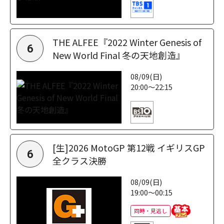
THE ALFEE『2022 Winter Genesis of
6
New World Final 冬の天地創造』
08/09(日)
20:00～22:15
[生]2026 MotoGP 第12戦 イギリスGP
6
全クラス決勝
08/09(日)
19:00～00:15
同時・見逃し