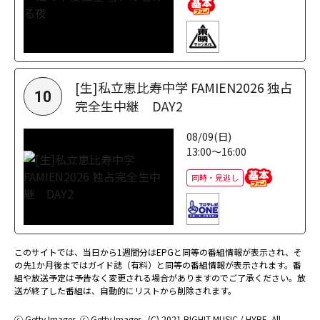
[生]私立恵比寿中学 FAMIEN2026 独占
10
完全生中継 DAY2
08/09(日)
13:00～16:00
同時・見逃し
このサイトでは、当日から1週間分はEPGと同等の番組情報が表示され、そ
の先1か月後まではガイド誌（有料）と同等の番組情報が表示されます。番
組や放送予定は予告なく変更される場合がありますのでご了承ください。放
送が終了した番組は、自動的にリストから削除されます。
ⓒ Getty Images
ⓒ Getty Images
(C) 2021 BIGHIT MUSIC / HYBE. All