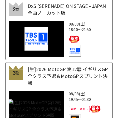
DxS [SERENADE] ON STAGE - JAPAN
2
位
全曲ノーカット版
08/08(土)
18:10～21:50
[生]2026 MotoGP 第12戦 イギリスGP
3
位
全クラス予選＆MotoGPスプリント決
勝
08/08(土)
19:45～01:30
同時・見逃し