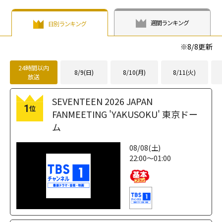
週間ランキング
日別ランキング
※
8/8
更新
24時間以内
8/9(日)
8/10(月)
8/11(火)
放送
SEVENTEEN 2026 JAPAN
1
位
FANMEETING 'YAKUSOKU' 東京ドー
ム
08/08(土)
22:00～01:00