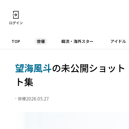
TOP
俳優
韓流・海外スター
アイドル
望海風斗
の未公開ショット！
ト集
2026.05.27
俳優