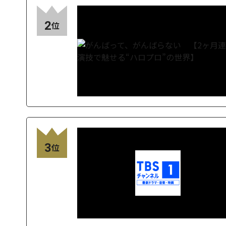
2
位
3
位