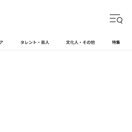
ア
タレント・芸人
文化人・その他
特集