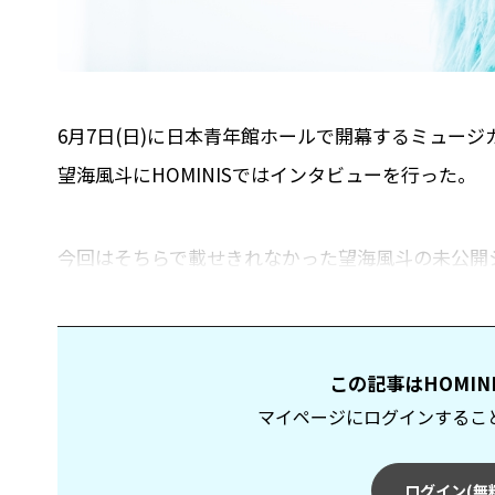
6月7日(日)に日本青年館ホールで開幕するミュー
望海風斗にHOMINISではインタビューを行った。
今回はそちらで載せきれなかった望海風斗の未公開
ミュージカル『神経衰弱ぎりぎりの女たち』につい
望海風斗
この記事はHOMI
望海風斗
マイページにログインするこ
望海風斗
ログイン(無