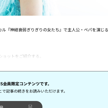
ジカル『神経衰弱ぎりぎりの女たち』で主人公・ぺパを演じ
ショットをご紹介する。
てのインタビューはこちら
NIS会員限定コンテンツです。
とで記事の続きをお読みいただけます。
料)