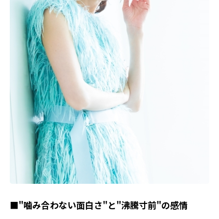
■"噛み合わない面白さ"と"沸騰寸前"の感情