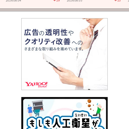
2026.08.04
29
2026.08.03
23
君とまた出会えたら。」