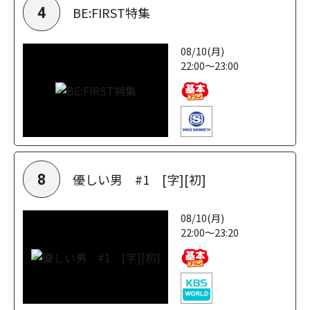
BE:FIRST特集
4
08/10(月)
22:00～23:00
優しい男 #1 [字][初]
8
08/10(月)
22:00～23:20