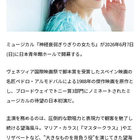
ミュージカル『神経衰弱ぎりぎりの女たち』が2026年6月7日
(日)に日本青年館ホールで開幕する。
ヴェネツィア国際映画祭で脚本賞を受賞したスペイン映画の
名匠ペドロ・アルモドバルによる1988年の傑作映画を原作と
し、ブロードウェイでトニー賞3部門にノミネートされたミ
ュージカルの待望の日本初演だ。
主演を務めるのは、圧倒的な歌唱力と表現力で観客を魅了し
続ける望海風斗。マリア・カラス(『マスタークラス』)やエ
リザベートなど、"大きなものを背負う役"を演じてきた望海