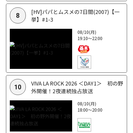
[HV]パパとムスメの7日間(2007)【一
8
挙】#1-3
08/10(月)
19:10～22:00
VIVA LA ROCK 2026 ＜DAY1＞ 初の野
10
外開催！2夜連続独占放送
08/10(月)
18:00～20:00