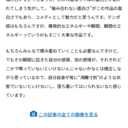
れてしまう気がして。 "噛み合わない面白さ"がこの作品の面
白さでもあり、コメディとして魅力だと思うんです。テンポ
感はもちろんですが、爆発的なエネルギーや瞬間、瞬間のエ
ネルギーっていうのもすごく大事な作品です。
もちろんみんなで積み重ねていくことも必要なんですけど、
でもその瞬間に起きた自分の感情、役の感情が、それぞれど
こかで鳴っていないといけないんじゃないかなとは稽古しな
がら思っているので、自分自身が常に"沸騰寸前"のような状
態でいないといけないし、落ち着いてはいられないなと感じ
ています」
この記事の全ての画像を見る