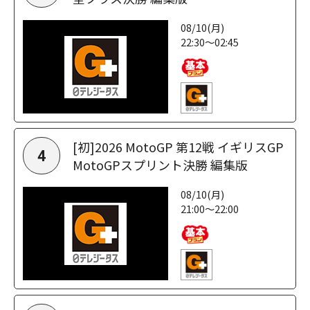
08/10(月)
22:30～02:45
[初]2026 MotoGP 第12戦 イギリスGP
4
MotoGPスプリント決勝 編集版
08/10(月)
21:00～22:00