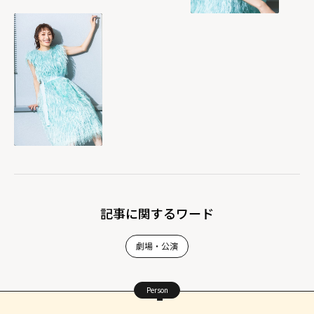
記事に関するワード
劇場・公演
Person