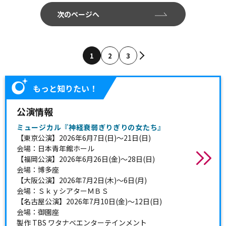
次のページへ
1
2
3
もっと知りたい！
公演情報
ミュージカル『神経衰弱ぎりぎりの女たち』
【東京公演】2026年6月7日(日)～21日(日)
会場：日本青年館ホール
【福岡公演】2026年6月26日(金)～28日(日)
会場：博多座
【大阪公演】2026年7月2日(木)～6日(月)
会場：ＳｋｙシアターＭＢＳ
【名古屋公演】2026年7月10日(金)～12日(日)
会場：御園座
製作 TBS ワタナベエンターテインメント