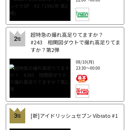
超特急の撮れ高足りてますか？
2
位
#243 相関図ダウトで撮れ高足りてま
すか？第2弾
08/10(月)
23:30～00:00
[新]アイドリッシュセブン Vibrato #1
3
位