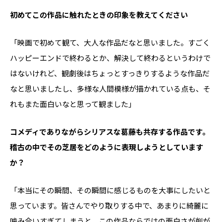
――初めてこの作品に触れたときの印象を教えてください
「映画で初めて観て、大人な作品だなと思いました。すごく
ハッピーエンドで終わるとか、解決して終わるというわけで
はないけれど、観劇後はちょっとすっきりするような作品だ
なと思いましたし、多様な人間模様が描かれている点も、そ
れもまた面白いなと思って観ました」
――コメディでありながらシリアスな葛藤も共存する作品です。
稽古の中でその芝居をどのように表現しようとしています
か？
「本当にその瞬間、その瞬間に感じるものを大事にしたいと
思っています。皆さんでやり取りする中で、あまりに綺麗に
噛み合いすぎてしまうと、この作品ならではの面白さが削が