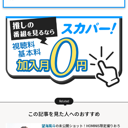
Related
この記事を見た人へのおすすめ
望海風斗
の未公開ショット！HOMINIS限定撮りおろ