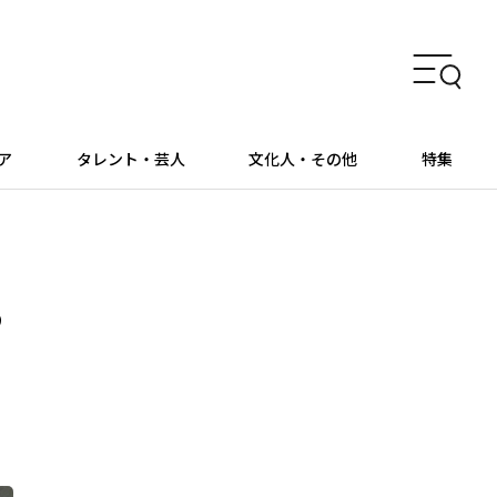
ア
タレント・芸人
文化人・その他
特集
あ