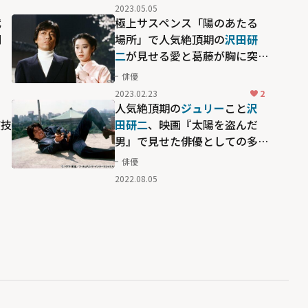
2023.05.05
代
極上サスペンス「陽のあたる
別
場所」で人気絶頂期の
沢田研
二
が見せる愛と葛藤が胸に突
き刺さる！
俳優
2023.02.23
2
リ
人気絶頂期の
ジュリー
こと
沢
演技
田研二
、映画『太陽を盗んだ
男』で見せた俳優としての多
才ぶりとは
俳優
2022.08.05