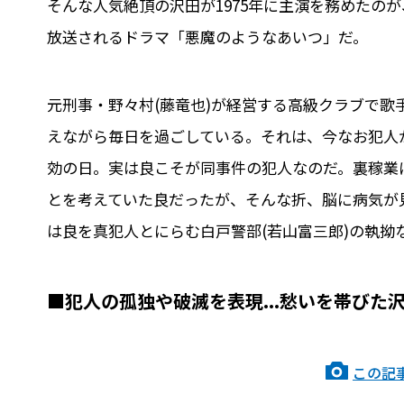
そんな人気絶頂の沢田が1975年に主演を務めたのが
放送されるドラマ「悪魔のようなあいつ」だ。
元刑事・野々村(藤竜也)が経営する高級クラブで歌
えながら毎日を過ごしている。それは、今なお犯人
効の日。実は良こそが同事件の犯人なのだ。裏稼業
とを考えていた良だったが、そんな折、脳に病気が
は良を真犯人とにらむ白戸警部(若山富三郎)の執拗な
■犯人の孤独や破滅を表現...愁いを帯びた
この記