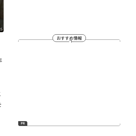
おすすめ情報
年
気
を