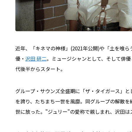
近年、「キネマの神様」(2021年公開)や「土を喰ら
優・
沢田 研二
。ミュージシャンとして、そして俳優
代後半からスタート。
グループ・サウンズ全盛期に「ザ・タイガース」と
を誇り、たちまち一世を風靡。同グループの解散を経
世に放った。"ジュリー"の愛称で親しまれ、沢田