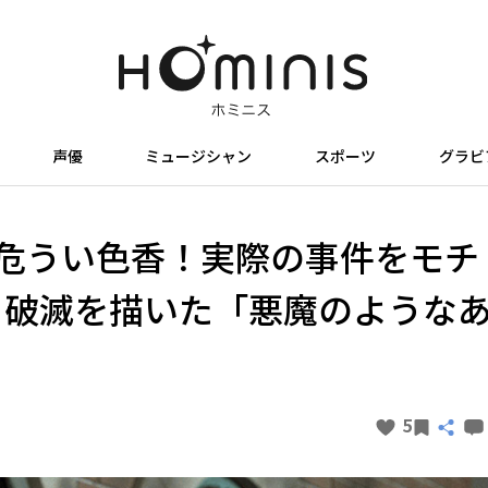
声優
ミュージシャン
スポーツ
グラビ
た危うい色香！実際の事件をモチ
と破滅を描いた「悪魔のような
5