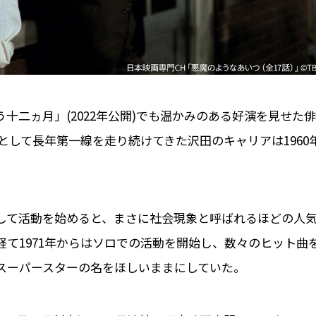
う十二ヵ月」(2022年公開)でも温かみのある好演を見せた俳
として長年第一線を走り続けてきた沢田のキャリアは1960
して活動を始めると、まさに社会現象と呼ばれるほどの人
て1971年からはソロでの活動を開始し、数々のヒット曲
はスーパースターの名をほしいままにしていた。