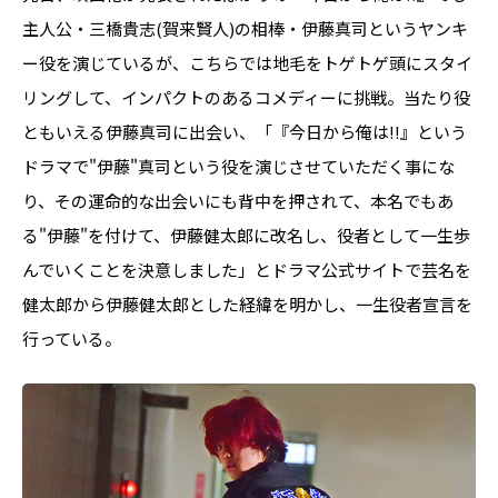
主人公・三橋貴志(賀来賢人)の相棒・伊藤真司というヤンキ
ー役を演じているが、こちらでは地毛をトゲトゲ頭にスタイ
リングして、インパクトのあるコメディーに挑戦。当たり役
ともいえる伊藤真司に出会い、「『今日から俺は!!』という
ドラマで"伊藤"真司という役を演じさせていただく事にな
り、その運命的な出会いにも背中を押されて、本名でもあ
る"伊藤"を付けて、伊藤健太郎に改名し、役者として一生歩
んでいくことを決意しました」とドラマ公式サイトで芸名を
健太郎から伊藤健太郎とした経緯を明かし、一生役者宣言を
行っている。