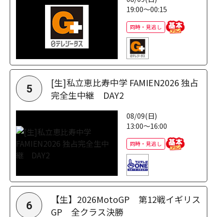
19:00～00:15
同時・見逃し
[生]私立恵比寿中学 FAMIEN2026 独占
5
完全生中継 DAY2
08/09(日)
13:00～16:00
同時・見逃し
【生】2026MotoGP 第12戦イギリス
6
GP 全クラス決勝