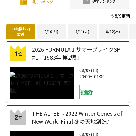
週間ランキング
日別ランキング
※
8/9
更新
24時間以内
8/10(月)
8/11(火)
8/12(水)
放送
2026 FORMULA 1 サマーブレイクSP
1
位
#1「1983年 第2戦」
08/09(日)
23:00～01:00
THE ALFEE『2022 Winter Genesis of
2
位
New World Final 冬の天地創造』
08/09(日)