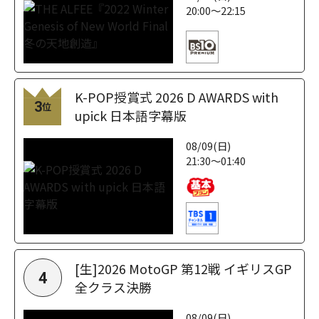
20:00～22:15
K-POP授賞式 2026 D AWARDS with
3
位
upick 日本語字幕版
08/09(日)
21:30～01:40
[生]2026 MotoGP 第12戦 イギリスGP
4
全クラス決勝
08/09(日)