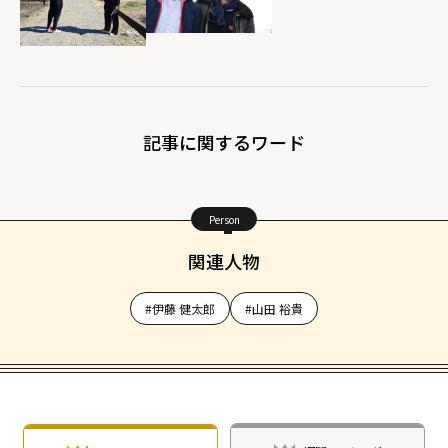
記事に関するワード
Person
関連人物
#伊藤 健太郎
#山田 裕貴