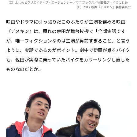
（C）よしもとクリエイティブ・エージェンシー／ワニブックス／秋田書店・ゆうはじめ
（C）2017 映画『デメキン』製作委員会
映画やドラマに引っ張りだこのふたりが主演を務める映画
『デメキン』は、原作の佐田が舞台挨拶で「全部実話です
が、唯一フィクションなのは主演が男前すぎること」と言う
ように、実話であるのがポイント。劇中で伊藤が乗るバイク
も、佐田が実際に乗っていたバイクをカラーリングし直した
ものなのだとか。