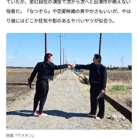
ていたが、変幻自在の演技で次から次へと出演作が絶えない
役者だ。『なつぞら』や恋愛映画の爽やかさもいいが、やは
り彼にはどこか狂気や影のあるヤバいヤツが似合う。
映画『デメキン』