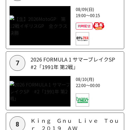
08/09(日)
19:00～00:15
同時配信
2026 FORMULA 1 サマーブレイクSP
7
#2「1991年 第2戦」
08/10(月)
22:00～00:00
Ｋｉｎｇ Ｇｎｕ Ｌｉｖｅ Ｔｏｕ
8
ｒ ２０１９ ＡＷ