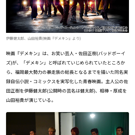
伊藤健太郎、山田裕貴(映画『デメキン』より)
映画『デメキン』は、お笑い芸人・佐田正樹(バッドボーイ
ズ)が、「デメキン」と呼ばれていじめられていたところか
ら、福岡最大勢力の暴走族の総長となるまでを描いた同名実
録自伝小説・コミックスを実写化した青春映画。主人公の佐
田正樹を伊藤健太郎(公開時の芸名は健太郎)、相棒・厚成を
山田裕貴が演じている。