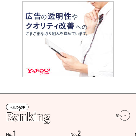
人気の記事
Ranking
一覧へ
1
2
No.
No.