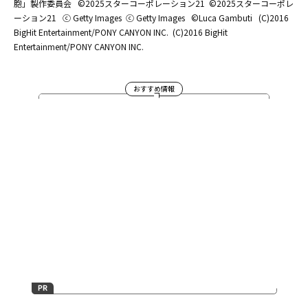
胞」製作委員会
©2025スターコーポレーション21
©2025スターコーポレ
ーション21
ⓒ Getty Images
ⓒ Getty Images
©Luca Gambuti
(C)2016
BigHit Entertainment/PONY CANYON INC.
(C)2016 BigHit
Entertainment/PONY CANYON INC.
おすすめ情報