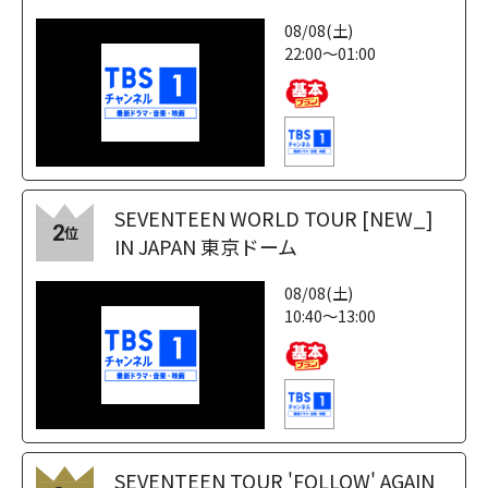
08/08(土)
22:00～01:00
SEVENTEEN WORLD TOUR [NEW_]
2
位
IN JAPAN 東京ドーム
08/08(土)
10:40～13:00
SEVENTEEN TOUR 'FOLLOW' AGAIN