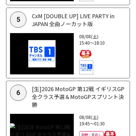
CxM [DOUBLE UP] LIVE PARTY in
5
JAPAN 全曲ノーカット版
08/08(土)
15:40～18:10
[生]2026 MotoGP 第12戦 イギリスGP
6
全クラス予選＆MotoGPスプリント決
勝
08/08(土)
19:45～01:30
同時・見逃し