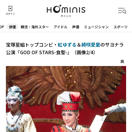
OP
俳優
韓流・海外スター
アイドル
声優
ミュージシャン
スポーツ
宝塚星組トップコンビ・
紅ゆずる
＆
綺咲愛里
のサヨナラ
公演『GOD OF STARS-食聖-』（画像2/4）