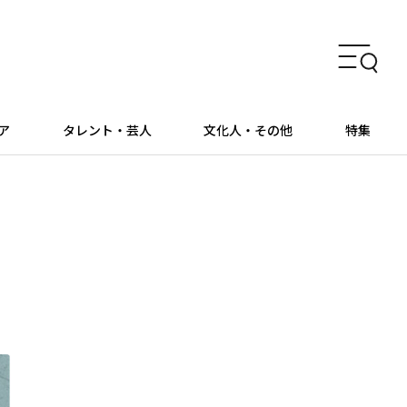
ア
タレント・芸人
文化人・その他
特集