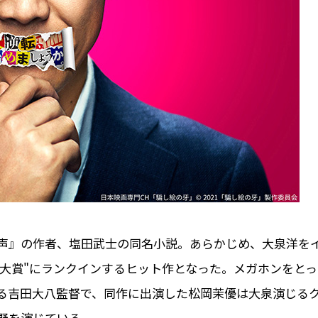
声』の作者、塩田武士の同名小説。あらかじめ、大泉洋を
本屋大賞"にランクインするヒット作となった。メガホンをとっ
る吉田大八監督で、同作に出演した松岡茉優は大泉演じる
野を演じている。