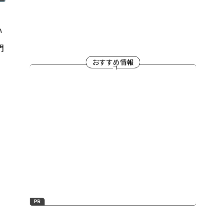
い
門
おすすめ情報