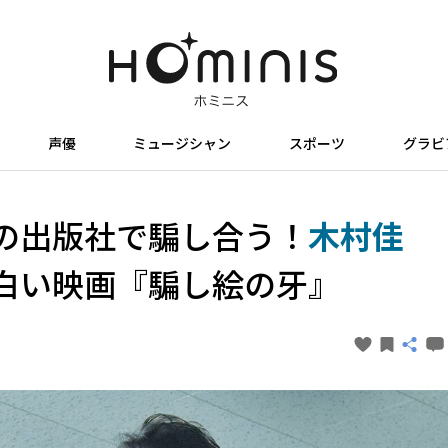
声優
ミュージシャン
スポーツ
グラビ
の出版社で騙し合う！
木村佳
白い映画『騙し絵の牙』