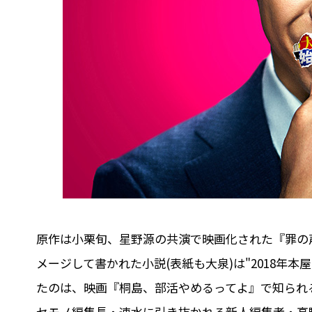
原作は小栗旬、星野源の共演で映画化された『罪の
メージして書かれた小説(表紙も大泉)は"2018年
たのは、映画『桐島、部活やめるってよ』で知られ
セモノ編集長・速水に引き抜かれる新人編集者・高