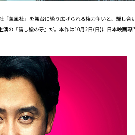
社「薫風社」を舞台に繰り広げられる権力争いと、騙し合
演の『騙し絵の牙』だ。本作は10月2日(日)に日本映画専