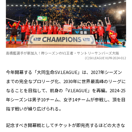
高橋藍選手が新加入！昨シーズンのV1王者・サントリーサンバーズ大阪
(C)SV.LEAGUE VLPR-2024-012
今年開幕する「大同生命SV.LEAGUE」は、2027年シーズン
までの完全なプロリーグ化、2030年に世界最高峰のリーグに
なることを目指して、前身の「V.LEAGUE」を再編。2024-25
年シーズンは男子10チーム、女子14チームが参戦し、頂を目
指す戦いが繰り広げられる。
記念すべき開幕戦としてチケットが即完売するほどの大きな