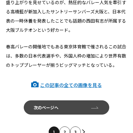
盛り上がりを見せているのが、熱狂的なバレー人気を牽引す
る高橋藍が新加入したサントリーサンバーズ大阪と、日本代
表の一時休養を発表したことでも話題の西田有志が所属する
大阪ブルテオンという好カード。
春高バレーの開催地でもある東京体育館で催されるこの試合
は、多数の日本代表選手や、外国人枠の増加により世界有数
のトッププレーヤーが揃うビッグマッチとなっている。
この記事の全ての画像を見る
次のページへ
1
2
3