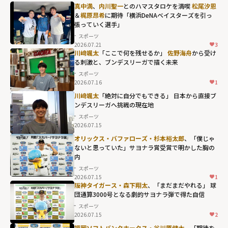
真中満
、
内川聖一
とのハマスタロケを満喫
松尾汐恩
＆
梶原昂希
に期待「横浜DeNAベイスターズを引っ
張っていく選手」
スポーツ
2026.07.21
3
川﨑颯太
「ここで何を残せるか」
佐野海舟
から受け
る刺激と、ブンデスリーガで描く未来
スポーツ
2026.07.16
1
川﨑颯太
「絶対に自分でもできる」 日本から直接ブ
ンデスリーガへ――挑戦の現在地
スポーツ
2026.07.15
オリックス・バファローズ・杉本裕太郎
、「僕じゃ
ないと思っていた」サヨナラ賞受賞で明かした胸の
内
スポーツ
2026.07.15
1
阪神タイガース・森下翔太
、「まだまだやれる」 球
団通算3000号となる劇的サヨナラ弾で得た自信
スポーツ
2026.07.15
2
福岡ソフトバンクホークス・谷川原健太
、「期待を