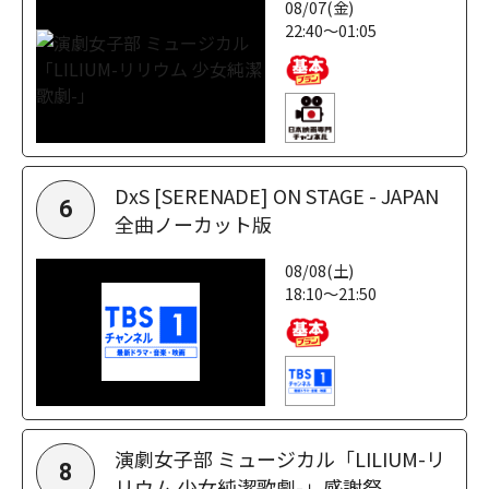
08/07(金)
22:40～01:05
DxS [SERENADE] ON STAGE - JAPAN
6
全曲ノーカット版
08/08(土)
18:10～21:50
演劇女子部 ミュージカル「LILIUM-リ
8
リウム 少女純潔歌劇-」感謝祭