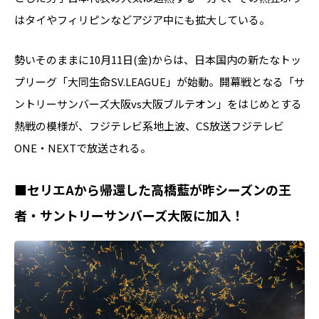
はタイやフィリピンなどアジア中にも拡大している。
勢いそのままに10月11日(金)からは、日本国内の新たなトッ
プリーグ「大同生命SV.LEAGUE」が始動。開幕戦となる「サ
ントリーサンバーズ大阪vs大阪ブルテオン」をはじめとする
熱戦の模様が、フジテレビ系地上波、CS放送フジテレビ
ONE・NEXTで放送される。
■セリエAから帰還した高橋藍が昨シーズンの王
者・サントリーサンバーズ大阪に加入！