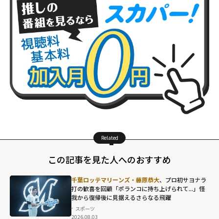
Related
この記事を見た人へのおすすめ
千葉ロッテマリーンズ・藤原恭大
、プロ初サヨナラ
打の歓喜を回顧「ポランコに持ち上げられて...」怪
我から復帰後に見据えるさらなる飛躍
スポーツ
2026.08.03