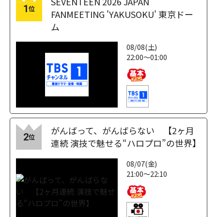
SEVENTEEN 2026 JAPAN
1
位
FANMEETING 'YAKUSOKU' 東京ドー
ム
08/08(土)
22:00～01:00
がんばって、がんばらない 【2ヶ月
2
位
連続 演技で魅せる“ハロプロ”の世界】
08/07(金)
21:00～22:10