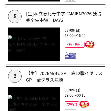
[生]私立恵比寿中学 FAMIEN2026 独占
5
完全生中継 DAY2
08/09(日)
13:00～16:00
同時・見逃し
【生】2026MotoGP 第12戦イギリス
6
GP 全クラス決勝
08/09(日)
19:00～00:15
同時配信