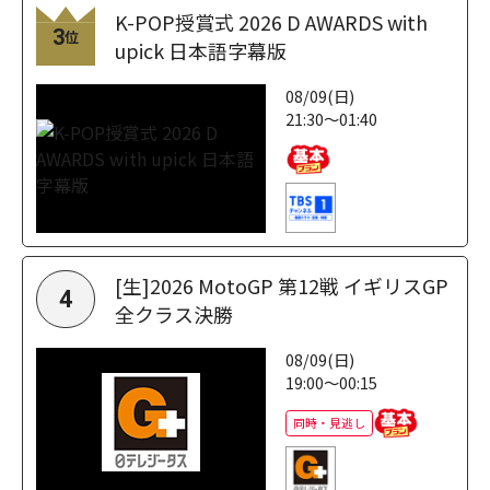
K-POP授賞式 2026 D AWARDS with
3
位
upick 日本語字幕版
08/09(日)
21:30～01:40
[生]2026 MotoGP 第12戦 イギリスGP
4
全クラス決勝
08/09(日)
19:00～00:15
同時・見逃し