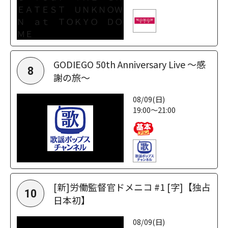
GODIEGO 50th Anniversary Live ～感
8
謝の旅～
08/09(日)
19:00～21:00
[新]労働監督官ドメニコ #1 [字]【独占
10
日本初】
08/09(日)