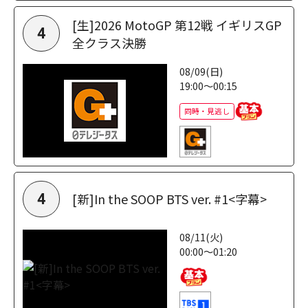
[生]2026 MotoGP 第12戦 イギリスGP
4
全クラス決勝
08/09(日)
19:00～00:15
同時・見逃し
[新]In the SOOP BTS ver. #1<字幕>
4
08/11(火)
00:00～01:20