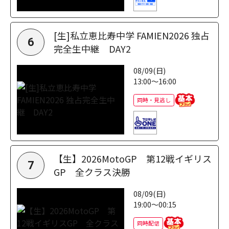
[生]私立恵比寿中学 FAMIEN2026 独占
6
完全生中継 DAY2
08/09(日)
13:00～16:00
同時・見逃し
【生】2026MotoGP 第12戦イギリス
7
GP 全クラス決勝
08/09(日)
19:00～00:15
同時配信