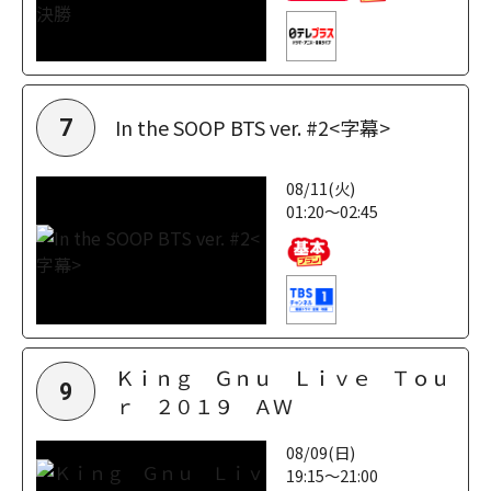
In the SOOP BTS ver. #2<字幕>
7
08/11(火)
01:20～02:45
Ｋｉｎｇ Ｇｎｕ Ｌｉｖｅ Ｔｏｕ
9
ｒ ２０１９ ＡＷ
08/09(日)
19:15～21:00