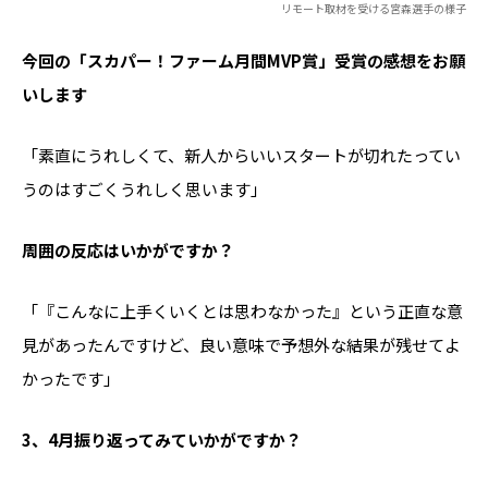
リモート取材を受ける宮森選手の様子
――今回の「スカパー！ファーム月間MVP賞」受賞の感想をお願
いします
「素直にうれしくて、新人からいいスタートが切れたってい
うのはすごくうれしく思います」
――周囲の反応はいかがですか？
「『こんなに上手くいくとは思わなかった』という正直な意
見があったんですけど、良い意味で予想外な結果が残せてよ
かったです」
――3、4月振り返ってみていかがですか？