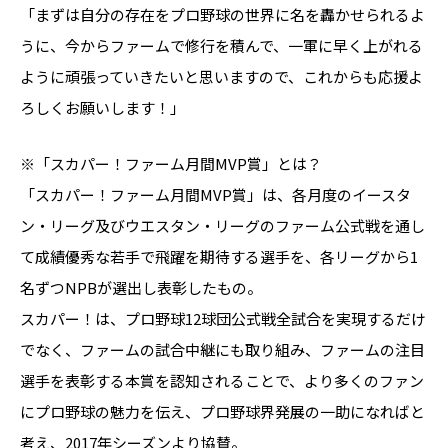
「まずは自分の存在をプロ野球の世界に名を轟かせられるよ
うに、今からファームで修行を積んで、一軍に早く上がれる
ように頑張っていきたいと思いますので、これからも応援よ
ろしくお願いします！」
※「スカパー！ファーム月間MVP賞」とは？
「スカパー！ファーム月間MVP賞」は、各月度のイースタ
ン・リーグ及びウエスタン・リーグのファーム公式戦を通し
て成績優秀な若手で飛躍を期待する選手を、各リーグから1
名ずつNPBが選出し表彰したもの。
スカパー！は、プロ野球12球団公式戦全試合を実現するだけ
でなく、ファームの試合中継にも取り組み、ファームの注目
選手を表彰する本賞を認知されることで、より多くのファン
にプロ野球の魅力を伝え、プロ野球界発展の一助になればと
考え、2017年シーズンより協賛。