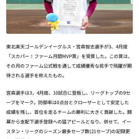
東北楽天ゴールデンイーグルス・宮森智志選手が3、4月度
「スカパー！ファーム月間MVP賞」を受賞した。この賞は、
その月のファーム公式戦を通して成績優秀な若手で飛躍が期
待される選手を称えたもの。
宮森選手は3，4月度、10試合に登板し、リーグトップの9セ
ーブをマーク。防御率は0点台とクローザーとして安定した
成績を残し、首位を走るチームの勝利に大きく貢献した。開
幕から支配下選手登録への猛アピールとなり、併せて、イー
スタン・リーグのシーズン最多セーブ数(21セーブ)の記録更