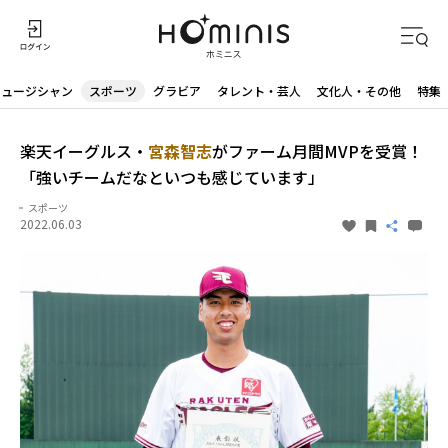
ミュージシャン
スポーツ
グラビア
タレント・芸人
文化人・その他
特集
楽天イーグルス・
宮森智志
がファーム月間MVPを受賞！
「強いチームだなといつも感じています」
スポーツ
2022.06.03