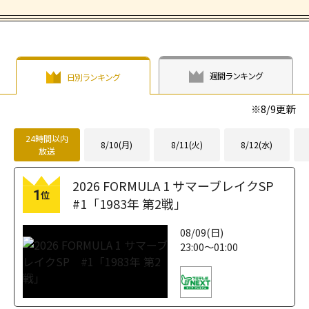
週間ランキング
日別ランキング
※
8/9
更新
24時間以内
8/10(月)
8/11(火)
8/12(水)
放送
2026 FORMULA 1 サマーブレイクSP
1
位
#1「1983年 第2戦」
08/09(日)
23:00～01:00