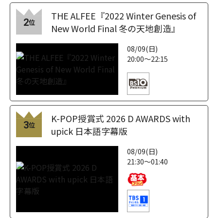
THE ALFEE『2022 Winter Genesis of
2
位
New World Final 冬の天地創造』
08/09(日)
20:00～22:15
K-POP授賞式 2026 D AWARDS with
3
位
upick 日本語字幕版
08/09(日)
21:30～01:40