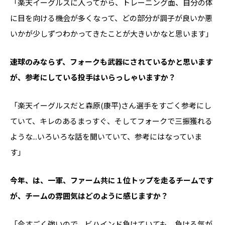
「楽天イーグルスに入ってから、トレーニング面、自分の体
に目を向ける機会が多くなって、どの部分が調子が良いか悪
いかが少しずつわかってきたことが大きいかなと思います」
――速球のみならず、フォークも武器にされているかと思います
が、参考にしている投手はいらっしゃいますか？
「楽天イーグルスだと森原(康平)さん選手をすごく参考にし
ていて、キレのあるまっすぐ、そしてフォークで三振獲れる
ような...いろいろな話を聞いていて、参考にはなっていま
す」
――今年、は、一軍、ファーム共に１位トップを走るチームです
が、チームの雰囲気はどのように感じますか？
「今すごく強いので、ビハインド負けていても、負ける気が